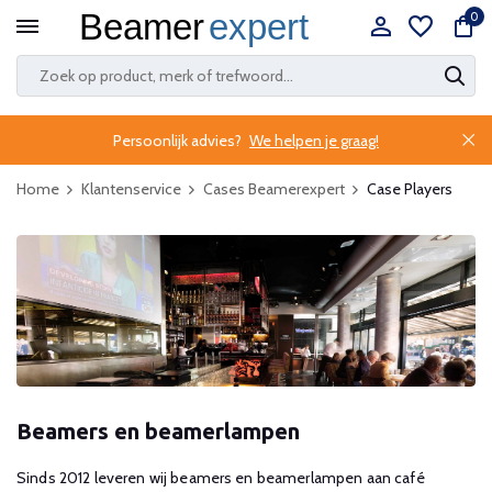
0
Persoonlijk advies?
We helpen je graag!
Home
Klantenservice
Cases Beamerexpert
Case Players
Beamers en beamerlampen
Sinds 2012 leveren wij beamers en beamerlampen aan café