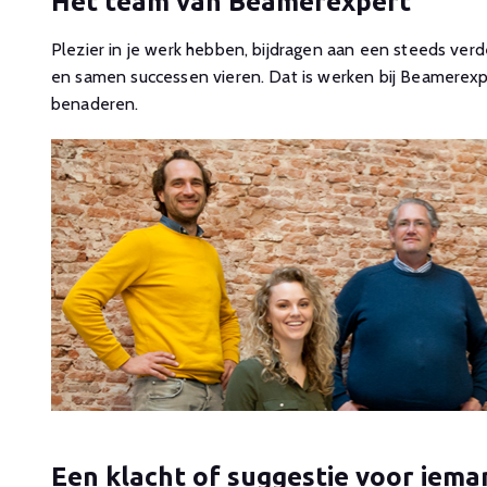
Het team van Beamerexpert
Plezier in je werk hebben, bijdragen aan een steeds ve
en samen successen vieren. Dat is werken bij Beamerexpe
benaderen.
Een klacht of suggestie voor iem