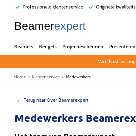
varen
Professionele klantenservice
Originele kwaliteit
Beamers
Beugels
Projectieschermen
Presenteren
Van thuisbioscoop
Home
Klantenservice
Medewerkers
Terug naar Over Beamerexpert
Medewerkers Beamerex