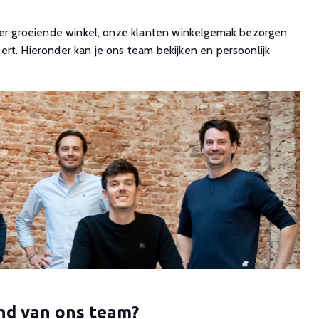
rder groeiende winkel, onze klanten winkelgemak bezorgen
rt. Hieronder kan je ons team bekijken en persoonlijk
and van ons team?