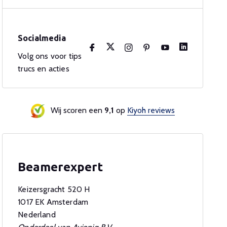
Socialmedia
Volg ons voor tips
trucs en acties
Wij scoren een
9,1
op
Kiyoh reviews
Beamerexpert
Keizersgracht 520 H
1017 EK Amsterdam
Nederland