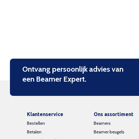
Ontvang persoonlijk advies van
een Beamer Expert.
Klantenservice
Ons assortiment
Bestellen
Beamers
Betalen
Beamer beugels