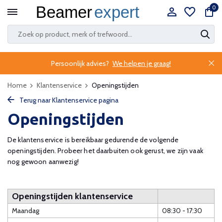
0
Persoonlijk advies?
We helpen je graag!
Home
Klantenservice
Openingstijden
Terug naar Klantenservice pagina
Openingstijden
De klantenservice is bereikbaar gedurende de volgende
openingstijden. Probeer het daarbuiten ook gerust, we zijn vaak
nog gewoon aanwezig!
Openingstijden klantenservice
Maandag
08:30 - 17:30