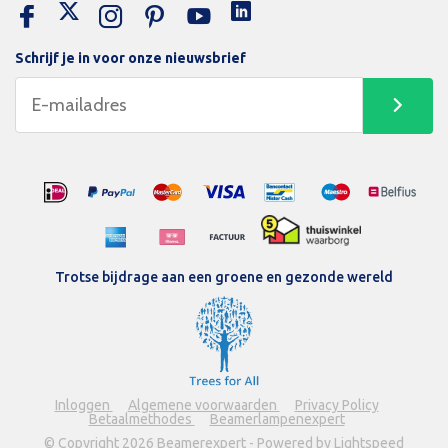
Schrijf je in voor onze nieuwsbrief
Trotse bijdrage aan een groene en gezonde wereld
Inloggen
Algemene voorwaarden
Privacy Policy
Betaalmethodes
Beamerlampenexpert
© Copyright 2026 Beamerexpert - Powered by Lightspeed