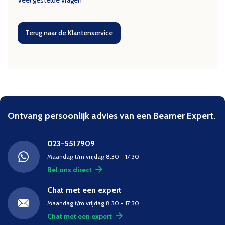
Veel gestelde vragen
Terug naar de Klantenservice
Ontvang persoonlijk advies van een Beamer Expert.
023-5517909
Maandag t/m vrijdag 8.30 - 17:30
Bel ons direct
Chat met een expert
Maandag t/m vrijdag 8.30 - 17:30
Chat met een expert