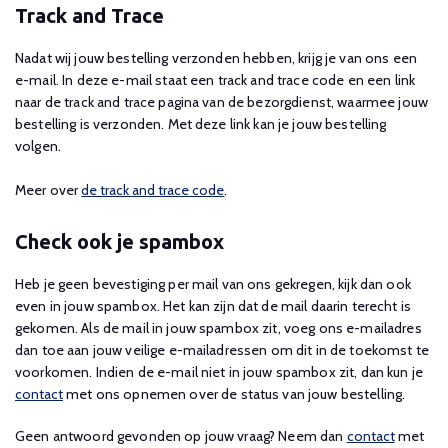
Track and Trace
Nadat wij jouw bestelling verzonden hebben, krijg je van ons een
e-mail. In deze e-mail staat een track and trace code en een link
naar de track and trace pagina van de bezorgdienst, waarmee jouw
bestelling is verzonden. Met deze link kan je jouw bestelling
volgen.
Meer over
de track and trace code
.
Check ook je spambox
Heb je geen bevestiging per mail van ons gekregen, kijk dan ook
even in jouw spambox. Het kan zijn dat de mail daarin terecht is
gekomen. Als de mail in jouw spambox zit, voeg ons e-mailadres
dan toe aan jouw veilige e-mailadressen om dit in de toekomst te
voorkomen. Indien de e-mail niet in jouw spambox zit, dan kun je
contact
met ons opnemen over de status van jouw bestelling.
Geen antwoord gevonden op jouw vraag? Neem dan
contact
met