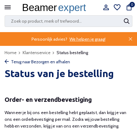
0
Persoonlijk advies?
We helpen je graag!
Home
Klantenservice
Status bestelling
Terug naar Bezorgen en afhalen
Status van je bestelling
Order- en verzendbevestiging
Wanneer je bij ons een bestelling hebt geplaatst, dan krijg je van
ons een orderbevestiging per mail. Zodra wij jouw bestelling
hebben verzonden, krijg je van ons een verzendbevestiging.