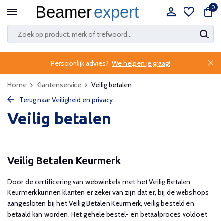
0
Persoonlijk advies?
We helpen je graag!
Home
Klantenservice
Veilig betalen
Terug naar Veiligheid en privacy
Veilig betalen
Veilig Betalen Keurmerk
Door de certificering van webwinkels met het Veilig Betalen
Keurmerk kunnen klanten er zeker van zijn dat er, bij de webshops
aangesloten bij het Veilig Betalen Keurmerk, veilig besteld en
betaald kan worden. Het gehele bestel- en betaalproces voldoet