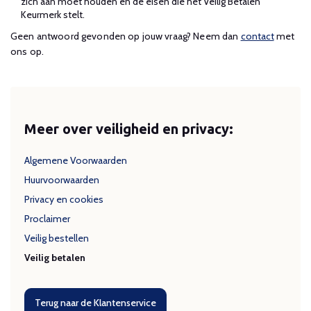
zich aan moet houden en de eisen die het Veilig Betalen
Keurmerk stelt.
Geen antwoord gevonden op jouw vraag? Neem dan
contact
met
ons op.
Meer over veiligheid en privacy:
Algemene Voorwaarden
Huurvoorwaarden
Privacy en cookies
Proclaimer
Veilig bestellen
Veilig betalen
Terug naar de Klantenservice