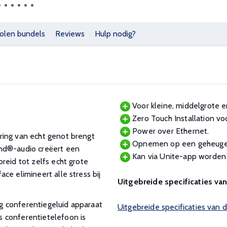
olen bundels
Reviews
Hulp nodig?
Voor kleine, middelgrote e
Zero Touch Installation vo
Power over Ethernet.
ring van echt genot brengt
Opnemen op een geheugen
und®-audio creëert een
Kan via Unite-app worden
reid tot zelfs echt grote
ce elimineert alle stress bij
Uitgebreide specificaties va
tig conferentiegeluid apparaat
Uitgebreide specificaties van
 conferentietelefoon is