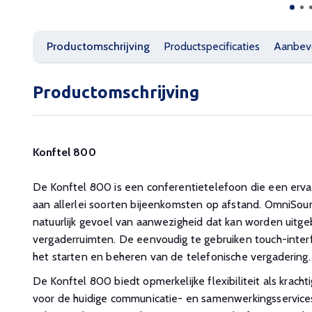
Productomschrijving
Productspecificaties
Aanbev
Productomschrijving
Konftel 800
De Konftel 800 is een conferentietelefoon die een erva
aan allerlei soorten bijeenkomsten op afstand. OmniSo
natuurlijk gevoel van aanwezigheid dat kan worden uitgeb
vergaderruimten. De eenvoudig te gebruiken touch-interfa
het starten en beheren van de telefonische vergadering.
De Konftel 800 biedt opmerkelijke flexibiliteit als krach
voor de huidige communicatie- en samenwerkingsservices