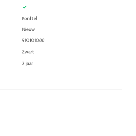
Konftel
Nieuw
910101088
Zwart
2 jaar