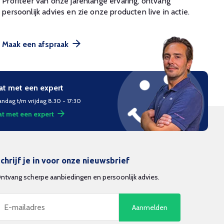
Profiteer van onze jarenlange ervaring, ontvang
persoonlijk advies en zie onze producten live in actie.
Maak een afspraak
at met een expert
ndag t/m vrijdag 8.30 - 17:30
t met een expert
chrijf je in voor onze nieuwsbrief
ntvang scherpe aanbiedingen en persoonlijk advies.
Aanmelden