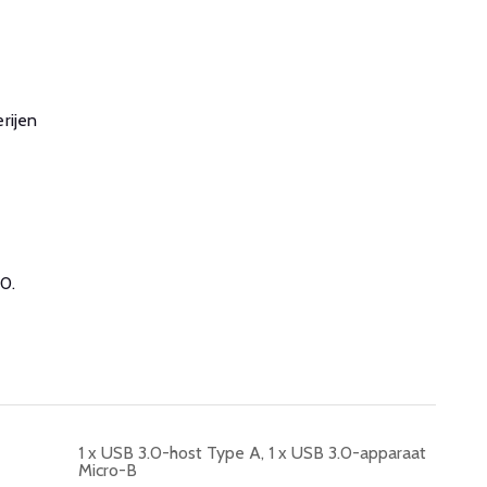
rijen
00.
1 x USB 3.0-host Type A, 1 x USB 3.0-apparaat
Micro-B