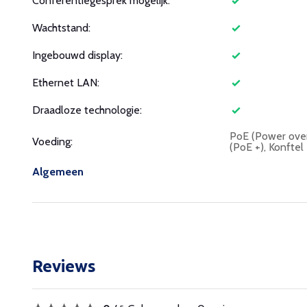
Conferentiegesprek mogelijk:
Wachtstand:
Ingebouwd display:
Ethernet LAN:
Draadloze technologie:
PoE (Power over 
Voeding:
(PoE +), Konftel
Algemeen
Reviews