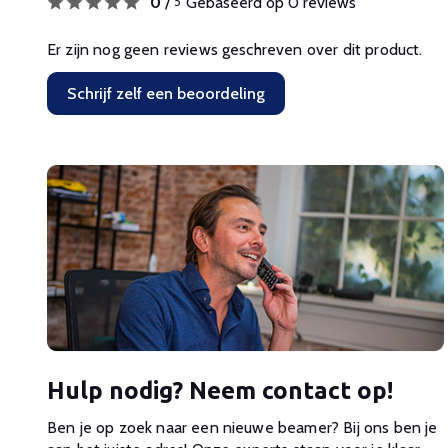
0
/
Gebaseerd op 0 reviews
5
Er zijn nog geen reviews geschreven over dit product.
Schrijf zelf een beoordeling
Hulp nodig? Neem contact op!
Ben je op zoek naar een nieuwe beamer? Bij ons ben je