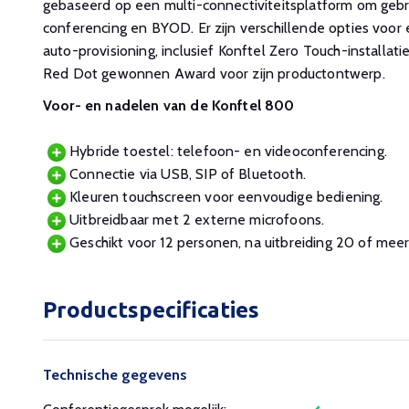
gebaseerd op een multi-connectiviteitsplatform om gebr
conferencing en BYOD. Er zijn verschillende opties voo
auto-provisioning, inclusief Konftel Zero Touch-installat
Red Dot gewonnen Award voor zijn productontwerp.
Voor- en nadelen van de Konftel 800
Hybride toestel: telefoon- en videoconferencing.
Connectie via USB, SIP of Bluetooth.
Kleuren touchscreen voor eenvoudige bediening.
Uitbreidbaar met 2 externe microfoons.
Geschikt voor 12 personen, na uitbreiding 20 of meer
Productspecificaties
Technische gegevens