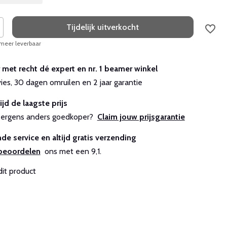
Tijdelijk uitverkocht
 meer leverbaar
r met recht dé expert en nr. 1 beamer winkel
vies, 30 dagen omruilen en 2 jaar garantie
ijd de laagste prijs
js ergens anders goedkoper?
Claim jouw prijsgarantie
de service en altijd gratis verzending
beoordelen
ons met een 9,1.
dit product