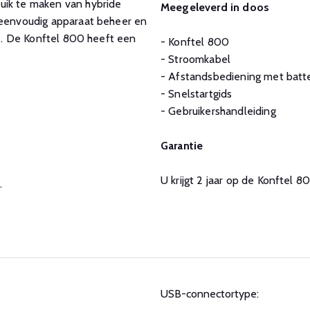
uik te maken van hybride
Meegeleverd in doos
r eenvoudig apparaat beheer en
ie. De Konftel 800 heeft een
- Konftel 800
- Stroomkabel
- Afstandsbediening met batte
- Snelstartgids
- Gebruikershandleiding
Garantie
U krijgt 2 jaar op de Konftel 8
.
USB-connectortype: