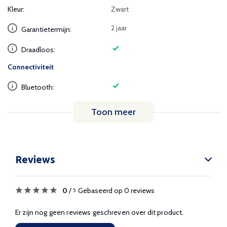
Kleur:
Zwart
2 jaar
Garantietermijn:
Draadloos:
Connectiviteit
Bluetooth:
Toon meer
Reviews
0
/
Gebaseerd op 0 reviews
5
Er zijn nog geen reviews geschreven over dit product.