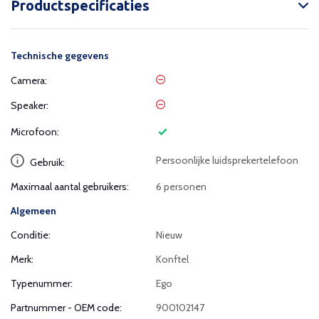
Productspecificaties
Technische gegevens
Camera:
Speaker:
Microfoon:
Persoonlijke luidsprekertelefoon
Gebruik:
Maximaal aantal gebruikers:
6 personen
Algemeen
Conditie:
Nieuw
Merk:
Konftel
Typenummer:
Ego
Partnummer - OEM code:
900102147