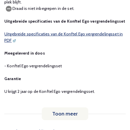
plek blijft.
Draad is niet inbegrepen in de set.
Uitgebreide specificaties van de Konftel Ego vergrendelingsset
Uitgebreide specificaties van de Konftel Ego vergrendelingsset in
PDF
Meegeleverd in doos
- Konftel Ego vergrendelingsset
Garantie
U krijgt 2 jaar op de Konftel Ego vergrendelingsset.
Toon meer