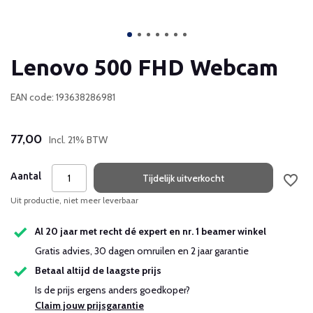
Lenovo 500 FHD Webcam
EAN code: 193638286981
77,00
Incl. 21% BTW
Aantal
Tijdelijk uitverkocht
Uit productie, niet meer leverbaar
Al 20 jaar met recht dé expert en nr. 1 beamer winkel
Gratis advies, 30 dagen omruilen en 2 jaar garantie
Betaal altijd de laagste prijs
Is de prijs ergens anders goedkoper?
Claim jouw prijsgarantie