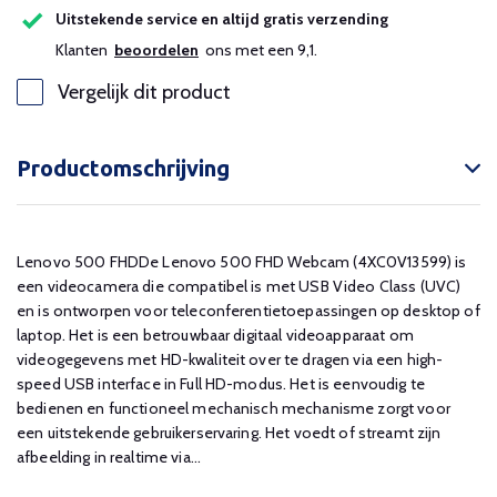
Uitstekende service en altijd gratis verzending
Klanten
beoordelen
ons met een 9,1.
Vergelijk dit product
Productomschrijving
Lenovo 500 FHDDe Lenovo 500 FHD Webcam (4XC0V13599) is
een videocamera die compatibel is met USB Video Class (UVC)
en is ontworpen voor teleconferentietoepassingen op desktop of
laptop. Het is een betrouwbaar digitaal videoapparaat om
videogegevens met HD-kwaliteit over te dragen via een high-
speed USB interface in Full HD-modus. Het is eenvoudig te
bedienen en functioneel mechanisch mechanisme zorgt voor
een uitstekende gebruikerservaring. Het voedt of streamt zijn
afbeelding in realtime via...