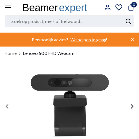
0
Persoonlijk advies?
We helpen je graag!
Home
Lenovo 500 FHD Webcam