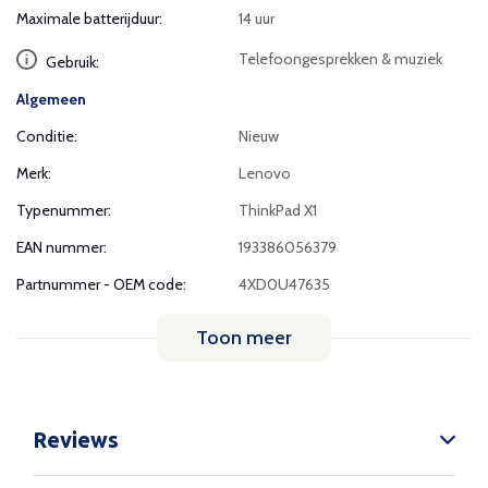
Maximale batterijduur:
14 uur
Telefoongesprekken & muziek
Gebruik:
Algemeen
Conditie:
Nieuw
Merk:
Lenovo
Typenummer:
ThinkPad X1
EAN nummer:
193386056379
Partnummer - OEM code:
4XD0U47635
Toon meer
Reviews