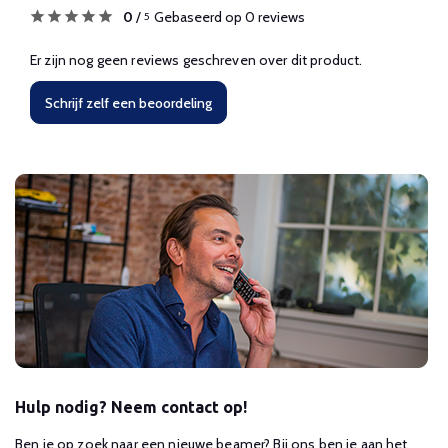
0
/
Gebaseerd op 0 reviews
5
Er zijn nog geen reviews geschreven over dit product.
Schrijf zelf een beoordeling
Hulp nodig? Neem contact op!
Ben je op zoek naar een nieuwe beamer? Bij ons ben je aan het