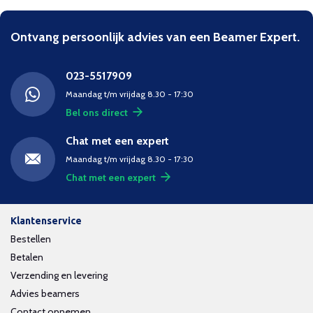
Ontvang persoonlijk advies van een Beamer Expert.
023-5517909
Maandag t/m vrijdag 8.30 - 17:30
Bel ons direct
Chat met een expert
Maandag t/m vrijdag 8.30 - 17:30
Chat met een expert
Klantenservice
Bestellen
Betalen
Verzending en levering
Advies beamers
Contact opnemen