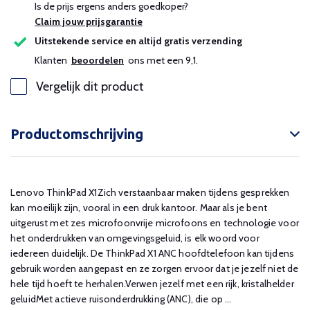
Is de prijs ergens anders goedkoper?
Claim jouw prijsgarantie
Uitstekende service en altijd gratis verzending
Klanten
beoordelen
ons met een 9,1.
Vergelijk dit product
Productomschrijving
Lenovo ThinkPad X1Zich verstaanbaar maken tijdens gesprekken
kan moeilijk zijn, vooral in een druk kantoor. Maar als je bent
uitgerust met zes microfoonvrije microfoons en technologie voor
het onderdrukken van omgevingsgeluid, is elk woord voor
iedereen duidelijk. De ThinkPad X1 ANC hoofdtelefoon kan tijdens
gebruik worden aangepast en ze zorgen ervoor dat je jezelf niet de
hele tijd hoeft te herhalen.Verwen jezelf met een rijk, kristalhelder
geluidMet actieve ruisonderdrukking (ANC), die op ...