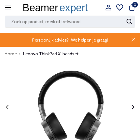
0
Persoonlijk advies?
We helpen je graag!
Home
Lenovo ThinkPad X1 headset