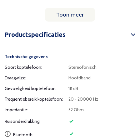
Toon meer
Productspecificaties
Technische gegevens
Soort koptelefoon:
Stereofonisch
Draagwijze:
Hoofdband
Gevoeligheid koptelefoon:
111 dB
Frequentiebereik koptelefoon:
20 - 20000 Hz
Impedantie:
32 Ohm
Ruisonderdrukking:
Bluetooth: