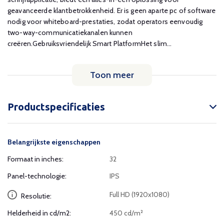
geavanceerde klantbetrokkenheid. Er is geen aparte pc of software
nodig voor whiteboard-prestaties, zodat operators eenvoudig
two-way-communicatiekanalen kunnen
creëren.Gebruiksvriendelijk Smart PlatformHet slim...
Toon meer
Productspecificaties
Belangrijkste eigenschappen
Formaat in inches:
32
Panel-technologie:
IPS
Full HD (1920x1080)
Resolutie:
Helderheid in cd/m2:
450 cd/m²