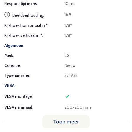
Responstijd in ms:
10 ms
16:9
Beeldverhouding:
Kijkhoek horizontaal in °:
178°
Kijkhoek verticaal in °:
178°
Algemeen
Merk:
LG
Conditie:
Nieuw
Typenummer:
32TA3E
VESA
VESA montage:
VESA minimaal:
200x200 mm
Toon meer