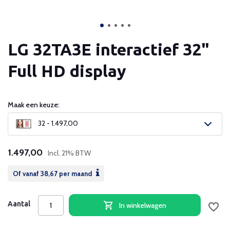
LG 32TA3E interactief 32"
Full HD display
Maak een keuze:
32 - 1.497,00
1.497,00
Incl. 21% BTW
Of vanaf
38,67
per maand
Aantal
In winkelwagen