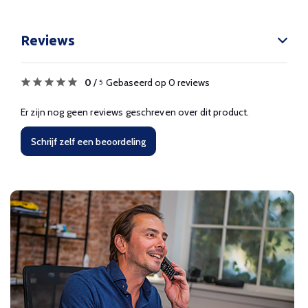
Reviews
0
/
Gebaseerd op 0 reviews
5
Er zijn nog geen reviews geschreven over dit product.
Schrijf zelf een beoordeling