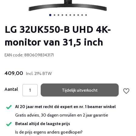
LG 32UK550-B UHD 4K-
monitor van 31,5 inch
EAN code: 8806098343171
409,00
Incl. 21% BTW
Aantal
Tijdelijk uitverkocht
Al 20 jaar met recht dé expert en nr. 1 beamer winkel
Gratis advies, 30 dagen omruilen en 2 jaar garantie
Betaal altijd de laagste prijs
Is de prijs ergens anders goedkoper?