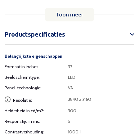
Toon meer
Productspecificaties
Belangrijkste eigenschappen
Formaat in inches:
32
Beeldschermtype:
LED
Panel-technologie:
VA
3840 x 2160
Resolutie:
Helderheid in cd/m2:
300
Responstijd in ms:
5
Contrastverhouding:
1000:1