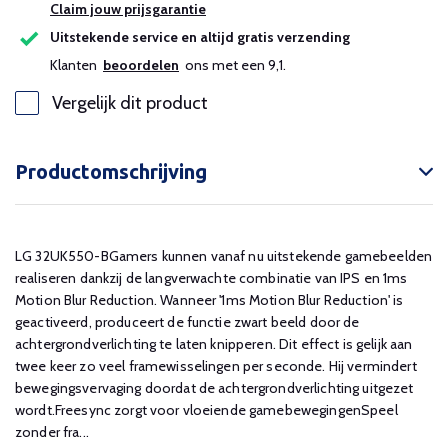
Claim jouw prijsgarantie
Uitstekende service en altijd gratis verzending
Klanten
beoordelen
ons met een 9,1.
Vergelijk dit product
Productomschrijving
LG 32UK550-BGamers kunnen vanaf nu uitstekende gamebeelden
realiseren dankzij de langverwachte combinatie van IPS en 1ms
Motion Blur Reduction. Wanneer '1ms Motion Blur Reduction' is
geactiveerd, produceert de functie zwart beeld door de
achtergrondverlichting te laten knipperen. Dit effect is gelijk aan
twee keer zo veel framewisselingen per seconde. Hij vermindert
bewegingsvervaging doordat de achtergrondverlichting uitgezet
wordt.Freesync zorgt voor vloeiende gamebewegingenSpeel
zonder fra...