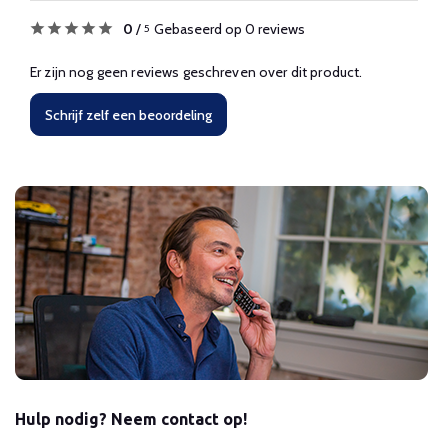
0
/
Gebaseerd op 0 reviews
5
Er zijn nog geen reviews geschreven over dit product.
Schrijf zelf een beoordeling
Hulp nodig? Neem contact op!