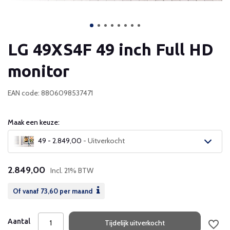
LG 49XS4F 49 inch Full HD
monitor
EAN code: 8806098537471
Maak een keuze:
49 - 2.849,00
- Uitverkocht
Uitverkocht
2.849,00
Incl. 21% BTW
Uitverkocht
Of vanaf
73,60
per maand
Aantal
Tijdelijk uitverkocht