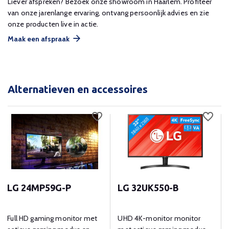
Liever afspreken? Bezoek onze showroom in Haarlem. Profiteer
van onze jarenlange ervaring, ontvang persoonlijk advies en zie
onze producten live in actie.
Maak een afspraak
Alternatieven en accessoires
LG 24MP59G-P
LG 32UK550-B
Full HD gaming monitor met
UHD 4K-monitor monitor