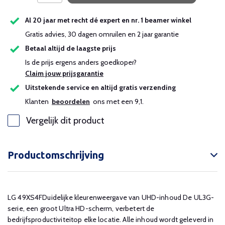
Al 20 jaar met recht dé expert en nr. 1 beamer winkel
Gratis advies, 30 dagen omruilen en 2 jaar garantie
Betaal altijd de laagste prijs
Is de prijs ergens anders goedkoper?
Claim jouw prijsgarantie
Uitstekende service en altijd gratis verzending
Klanten
beoordelen
ons met een 9,1.
Vergelijk dit product
Productomschrijving
LG 49XS4FDuidelijke kleurenweergave van UHD-inhoud De UL3G-
serie, een groot Ultra HD-scherm, verbetert de
bedrijfsproductiviteitop elke locatie. Alle inhoud wordt geleverd in