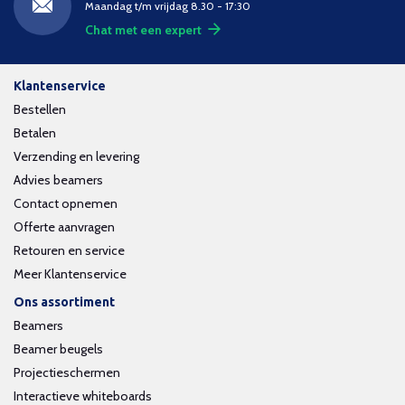
Maandag t/m vrijdag 8.30 - 17:30
Chat met een expert
Klantenservice
Bestellen
Betalen
Verzending en levering
Advies beamers
Contact opnemen
Offerte aanvragen
Retouren en service
Meer Klantenservice
Ons assortiment
Beamers
Beamer beugels
Projectieschermen
Interactieve whiteboards