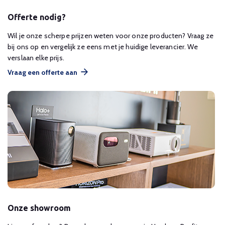
Offerte nodig?
Wil je onze scherpe prijzen weten voor onze producten? Vraag ze
bij ons op en vergelijk ze eens met je huidige leverancier. We
verslaan elke prijs.
Vraag een offerte aan
Onze showroom