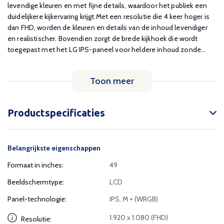
levendige kleuren en met fijne details, waardoor het publiek een
duidelijkere kijkervaring krijgt.Met een resolutie die 4 keer hoger is
dan FHD, worden de kleuren en details van de inhoud levendiger
en realistischer. Bovendien zorgt de brede kijkhoek die wordt
toegepast met het LG IPS-paneel voor heldere inhoud zonde...
Toon meer
Productspecificaties
Belangrijkste eigenschappen
Formaat in inches:
49
Beeldschermtype:
LCD
Panel-technologie:
IPS, M + (WRGB)
1.920 x 1.080 (FHD)
Resolutie: