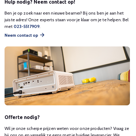
Hulp nodig? Neem contact op!
Ben je op zoek naar een nieuwe beamer? Bij ons ben je aan het
juiste adres! Onze experts staan voor je klaar om je te helpen. Bel
met
023-5517909
.
Neem contact op
Offerte nodig?
Wil je onze scherpe prijzen weten voor onze producten? Vraag ze
bij ons op en vergelijk ze eens met je huidige leverancier. We