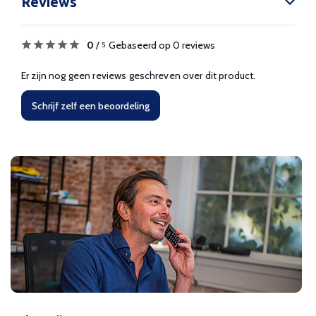
Reviews
0
/
Gebaseerd op 0 reviews
5
Er zijn nog geen reviews geschreven over dit product.
Schrijf zelf een beoordeling