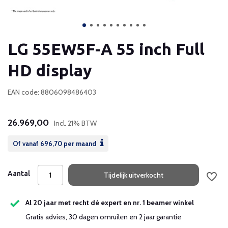
LG 55EW5F-A 55 inch Full
HD display
EAN code: 8806098486403
26.969,00
Incl. 21% BTW
Of vanaf
696,70
per maand
Aantal
Tijdelijk uitverkocht
Al 20 jaar met recht dé expert en nr. 1 beamer winkel
Gratis advies, 30 dagen omruilen en 2 jaar garantie