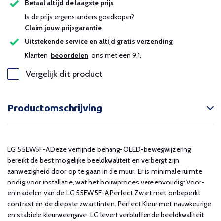
Betaal altijd de laagste prijs
Is de prijs ergens anders goedkoper?
Claim jouw prijsgarantie
Uitstekende service en altijd gratis verzending
Klanten
beoordelen
ons met een 9,1.
Vergelijk dit product
Productomschrijving
LG 55EW5F-ADeze verfijnde behang-OLED-bewegwijzering
bereikt de best mogelijke beeldkwaliteit en verbergt zijn
aanwezigheid door op te gaan in de muur. Er is minimale ruimte
nodig voor installatie, wat het bouwproces vereenvoudigt.Voor-
en nadelen van de LG 55EW5F-A Perfect Zwart met onbeperkt
contrast en de diepste zwarttinten. Perfect Kleur met nauwkeurige
en stabiele kleurweergave. LG levert verbluffende beeldkwaliteit