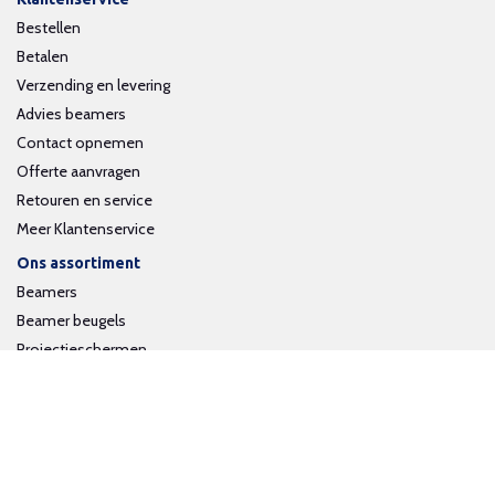
Bestellen
Betalen
Verzending en levering
Advies beamers
Contact opnemen
Offerte aanvragen
Retouren en service
Meer Klantenservice
Ons assortiment
Beamers
Beamer beugels
Projectieschermen
Interactieve whiteboards
Volg ons op social media