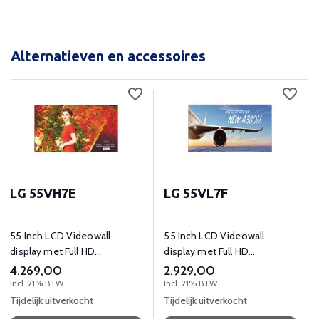
Alternatieven en accessoires
LG 55VH7E
LG 55VL7F
55 Inch LCD Videowall
55 Inch LCD Videowall
display met Full HD
display met Full HD
(1920x1080) resolutie
(1920x1080) resolutie
4.269,00
2.929,00
Incl. 21% BTW
Incl. 21% BTW
Tijdelijk uitverkocht
Tijdelijk uitverkocht