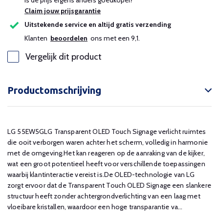
Is de prijs ergens anders goedkoper?
Claim jouw prijsgarantie
Uitstekende service en altijd gratis verzending
Klanten
beoordelen
ons met een 9,1.
Vergelijk dit product
Productomschrijving
LG 55EW5GLG Transparent OLED Touch Signage verlicht ruimtes
die ooit verborgen waren achter het scherm, volledig in harmonie
met de omgeving.Het kan reageren op de aanraking van de kijker,
wat een groot potentieel heeft voor verschillende toepassingen
waarbij klantinteractie vereist is.De OLED-technologie van LG
zorgt ervoor dat de Transparent Touch OLED Signage een slankere
structuur heeft zonder achtergrondverlichting van een laag met
vloeibare kristallen, waardoor een hoge transparantie va...