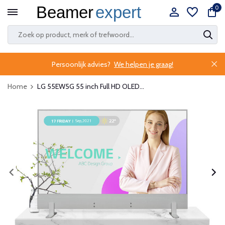
0
Persoonlijk advies?
We helpen je graag!
Home
LG 55EW5G 55 inch Full HD OLED...