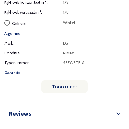
Kijkhoek horizontaal in °:
178
Kijkhoek verticaal in °:
178
Winkel
Gebruik:
Algemeen
Merk:
LG
Conditie:
Nieuw
Typenummer:
55EW5TF-A
Garantie
Toon meer
Reviews