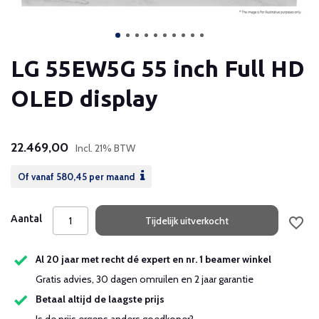
LG 55EW5G 55 inch Full HD
OLED display
22.469,00
Incl. 21% BTW
Of vanaf
580,45
per maand
Aantal
Tijdelijk uitverkocht
Al 20 jaar met recht dé expert en nr. 1 beamer winkel
Gratis advies, 30 dagen omruilen en 2 jaar garantie
Betaal altijd de laagste prijs