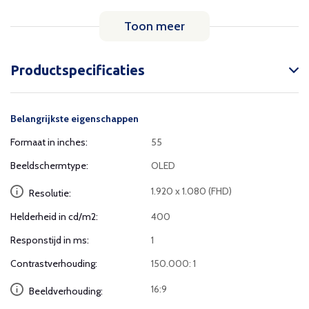
Toon meer
Productspecificaties
Belangrijkste eigenschappen
Formaat in inches:
55
Beeldschermtype:
OLED
1.920 x 1.080 (FHD)
Resolutie:
Helderheid in cd/m2:
400
Responstijd in ms:
1
Contrastverhouding:
150.000: 1
16:9
Beeldverhouding: