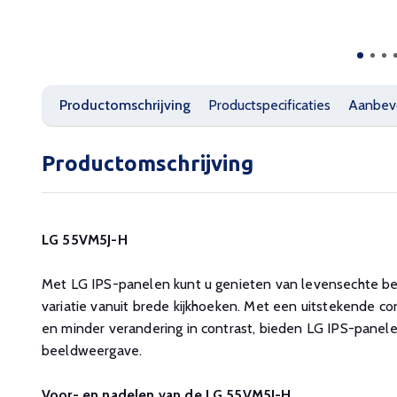
Productomschrijving
Productspecificaties
Aanbev
Productomschrijving
LG 55VM5J-H
Met LG IPS-panelen kunt u genieten van levensechte be
variatie vanuit brede kijkhoeken. Met een uitstekende co
en minder verandering in contrast, bieden LG IPS-panel
beeldweergave.
Voor- en nadelen van de LG 55VM5J-H