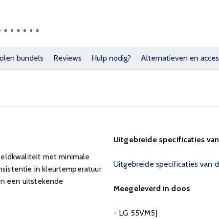
olen bundels
Reviews
Hulp nodig?
Alternatieven en acces
Uitgebreide specificaties va
eldkwaliteit met minimale
Uitgebreide specificaties van
nsistentie in kleurtemperatuur
en een uitstekende
Meegeleverd in doos
- LG 55VM5J