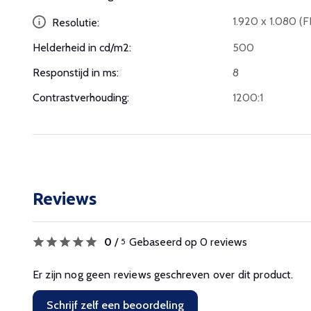
1.920 x 1.080 (
Resolutie:
Helderheid in cd/m2:
500
Responstijd in ms:
8
Contrastverhouding:
1200:1
Reviews
0
/
Gebaseerd op 0 reviews
5
Er zijn nog geen reviews geschreven over dit product.
Schrijf zelf een beoordeling