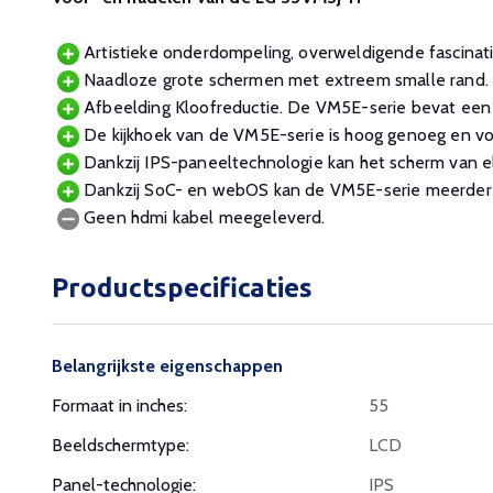
Artistieke onderdompeling, overweldigende fascinat
Naadloze grote schermen met extreem smalle rand.
Afbeelding Kloofreductie. De VM5E-serie bevat een 
De kijkhoek van de VM5E-serie is hoog genoeg en v
Dankzij IPS-paneeltechnologie kan het scherm van 
Dankzij SoC- en webOS kan de VM5E-serie meerdere 
Geen hdmi kabel meegeleverd.
Productspecificaties
Belangrijkste eigenschappen
Formaat in inches:
55
Beeldschermtype:
LCD
Panel-technologie:
IPS