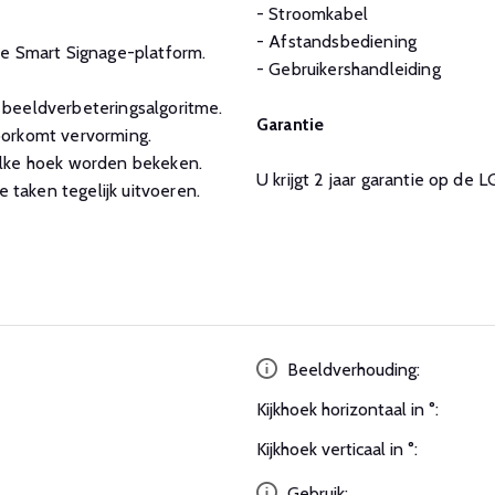
- Stroomkabel
- Afstandsbediening
ie Smart Signage-platform.
- Gebruikershandleiding
beeldverbeteringsalgoritme.
Garantie
oorkomt vervorming.
elke hoek worden bekeken.
U krijgt 2 jaar garantie op de
taken tegelijk uitvoeren.
Beeldverhouding:
Kijkhoek horizontaal in °:
Kijkhoek verticaal in °:
Gebruik: