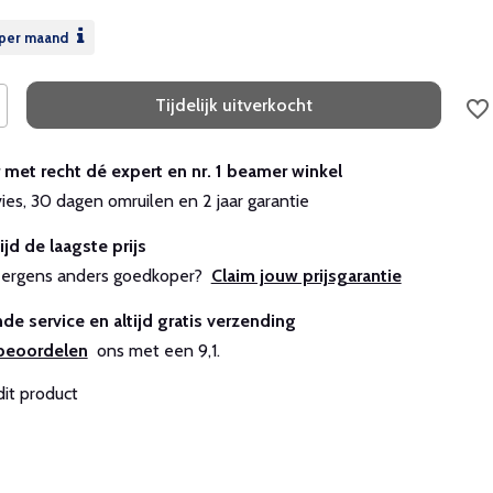
per maand
Tijdelijk uitverkocht
r met recht dé expert en nr. 1 beamer winkel
vies, 30 dagen omruilen en 2 jaar garantie
ijd de laagste prijs
js ergens anders goedkoper?
Claim jouw prijsgarantie
de service en altijd gratis verzending
beoordelen
ons met een 9,1.
dit product