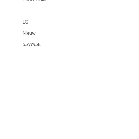
LG
Nieuw
55VM5E