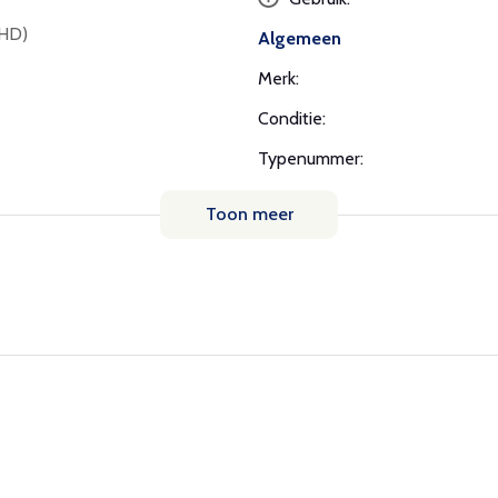
FHD)
Algemeen
Merk:
Conditie:
Typenummer:
Toon meer