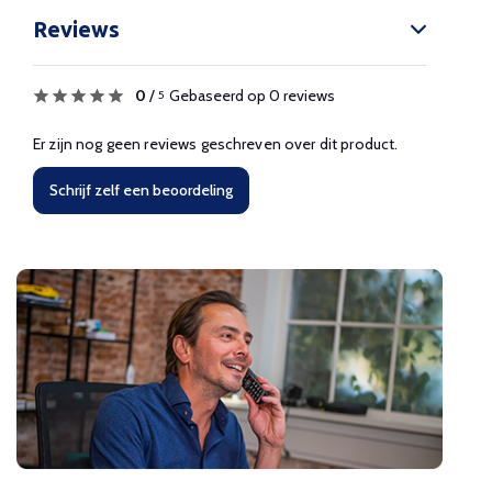
Reviews
0
/
Gebaseerd op 0 reviews
5
Er zijn nog geen reviews geschreven over dit product.
Schrijf zelf een beoordeling