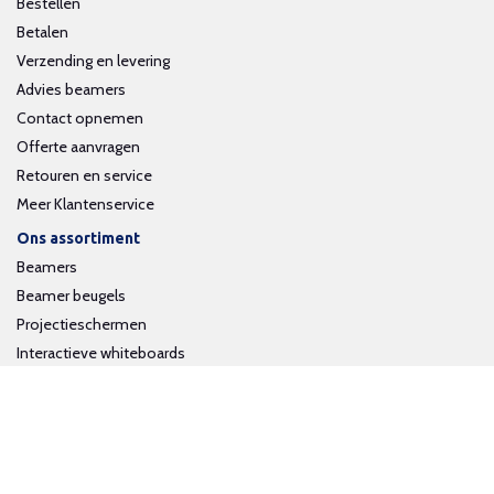
Bestellen
Betalen
Verzending en levering
Advies beamers
Contact opnemen
Offerte aanvragen
Retouren en service
Meer Klantenservice
Ons assortiment
Beamers
Beamer beugels
Projectieschermen
Interactieve whiteboards
Volg ons op social media
Schrijf je in voor onze nieuwsbrief