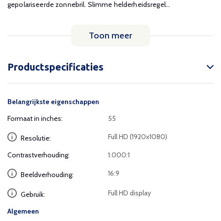
gepolariseerde zonnebril. Slimme helderheidsregel...
Toon meer
Productspecificaties
Belangrijkste eigenschappen
Formaat in inches:
55
Full HD (1920x1080)
Resolutie:
Contrastverhouding:
1.000:1
16:9
Beeldverhouding:
Full HD display
Gebruik:
Algemeen