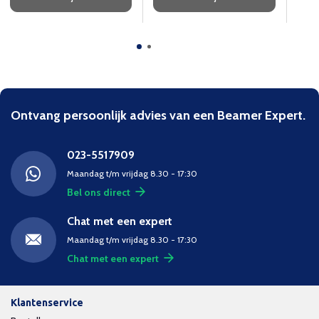
Ontvang persoonlijk advies van een Beamer Expert.
023-5517909
Maandag t/m vrijdag 8.30 - 17:30
Bel ons direct
Chat met een expert
Maandag t/m vrijdag 8.30 - 17:30
Chat met een expert
Klantenservice