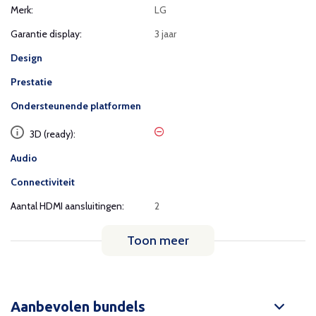
Merk:
LG
Garantie display:
3 jaar
Design
Prestatie
Ondersteunende platformen
3D (ready):
Audio
Connectiviteit
Aantal HDMI aansluitingen:
2
Toon meer
Aanbevolen bundels