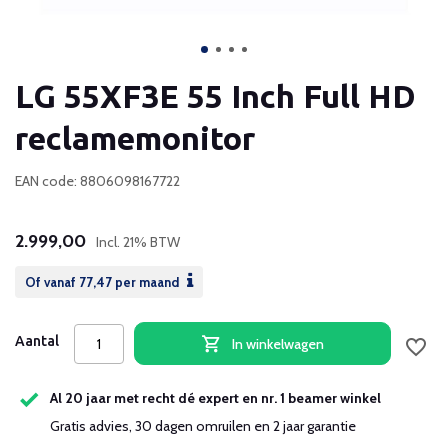
LG 55XF3E 55 Inch Full HD
reclamemonitor
EAN code: 8806098167722
2.999,00
Incl. 21% BTW
Of vanaf
77,47
per maand
Aantal
In winkelwagen
Al 20 jaar met recht dé expert en nr. 1 beamer winkel
Gratis advies, 30 dagen omruilen en 2 jaar garantie