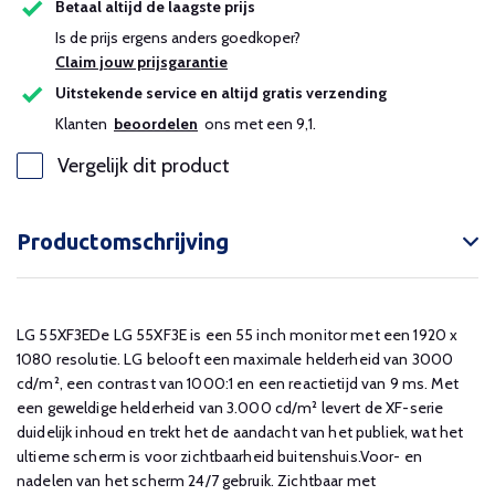
Betaal altijd de laagste prijs
Is de prijs ergens anders goedkoper?
Claim jouw prijsgarantie
Uitstekende service en altijd gratis verzending
Klanten
beoordelen
ons met een 9,1.
Vergelijk dit product
Productomschrijving
LG 55XF3EDe LG 55XF3E is een 55 inch monitor met een 1920 x
1080 resolutie. LG belooft een maximale helderheid van 3000
cd/m², e
en contrast van 1000:1 en een reactietijd van 9 ms. Met
een geweldige helderheid van 3.000 cd/m² levert de XF-serie
duidelijk inhoud en trekt het de aandacht van het publiek, wat het
ultieme scherm is voor zichtbaarheid buitenshuis.Voor- en
nadelen van het scherm 24/7 gebruik. Zichtbaar met