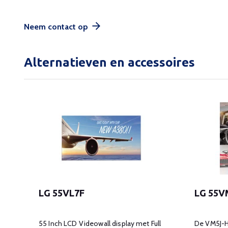
Neem contact op
Alternatieven en accessoires
LG 55VL7F
LG 55V
e
55 Inch LCD Videowall display met Full
De VM5J-H