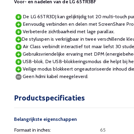
Voor- en nadelen van de LG 65TR3BF
De LG 65TR3DJ kan gelijktijdig tot 20 multi-touch pu
Eenvoudig verbinden en delen met ScreenShare Pro
Verbeterde zichtbaarheid met lage parallax.
De styluspen is verkrijgbaar in twee verschillende kle
Air Class verbindt interactief tot maar liefst 30 stud
Gebruiksvriendelijke ervaring met DPM (energiebehe
USB-blok, De USB-blokkeringsmodus die helpt bij het
Veilige modus blokkeert ongeautoriseerde inhoud d
Geen hdmi kabel meegeleverd.
Productspecificaties
Belangrijkste eigenschappen
Formaat in inches:
65