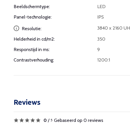
Beeldschermtype:
LED
Panel-technologie:
IPS
3840 x 2160 U
Resolutie:
Helderheid in cd/m2:
350
Responstijd in ms:
9
Contrastverhouding:
1200:1
Reviews
0
/
Gebaseerd op 0 reviews
5