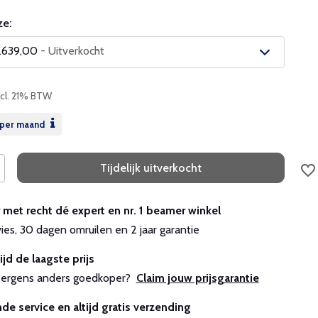
e:
.639,00
- Uitverkocht
ncl. 21% BTW
Uitverkocht
per maand
Uitverkocht
Tijdelijk uitverkocht
r met recht dé expert en nr. 1 beamer winkel
vies, 30 dagen omruilen en 2 jaar garantie
ijd de laagste prijs
js ergens anders goedkoper?
Claim jouw prijsgarantie
de service en altijd gratis verzending