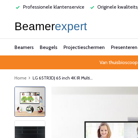
varen
Professionele klantenservice
Originele kwaliteit
Beamers
Beugels
Projectieschermen
Presenteren
Van thuisbioscoop
Home
LG 65TR3DJ 65 inch 4K IR Multi...