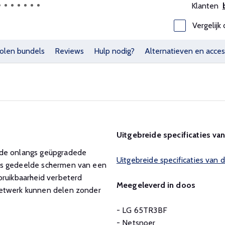
Klanten
Vergelijk 
olen bundels
Reviews
Hulp nodig?
Alternatieven en acces
Uitgebreide specificaties va
 de onlangs geüpgradede
Uitgebreide specificaties van
zes gedeelde schermen van een
bruikbaarheid verbeterd
Meegeleverd in doos
netwerk kunnen delen zonder
- LG 65TR3BF
- Netsnoer