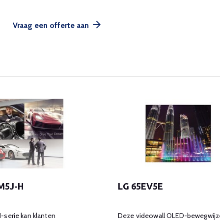
Vraag een offerte aan
M5J-H
LG 65EV5E
-serie kan klanten
Deze videowall OLED-bewegwijz