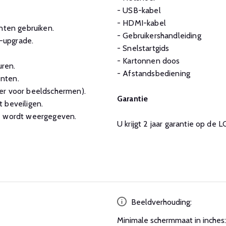
- USB-kabel
- HDMI-kabel
nten gebruiken.
- Gebruikershandleiding
-upgrade.
- Snelstartgids
- Kartonnen doos
uren.
- Afstandsbediening
enten.
er voor beeldschermen).
Garantie
 beveiligen.
ie wordt weergegeven.
U krijgt 2 jaar garantie op de
Beeldverhouding:
Minimale schermmaat in inches: