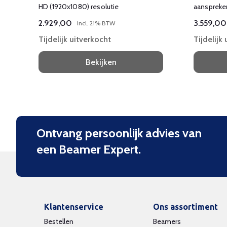
HD (1920x1080) resolutie
aanspreken
leiden en
2.929,00
3.559,00
Incl. 21% BTW
vergroten.
Tijdelijk uitverkocht
Tijdelijk
Bekijken
Ontvang persoonlijk advies van
een Beamer Expert.
Klantenservice
Ons assortiment
Bestellen
Beamers