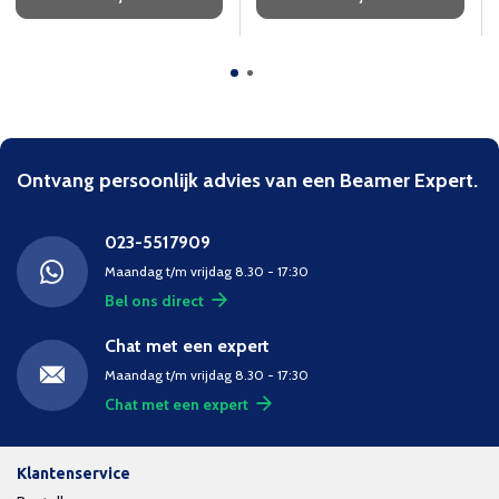
Ontvang persoonlijk advies van een Beamer Expert.
023-5517909
Maandag t/m vrijdag 8.30 - 17:30
Bel ons direct
Chat met een expert
Maandag t/m vrijdag 8.30 - 17:30
Chat met een expert
Klantenservice