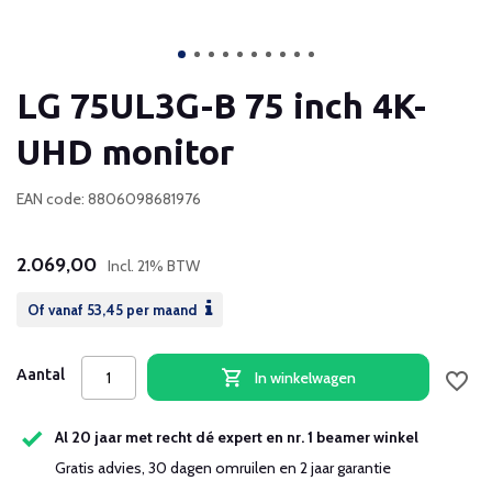
LG 75UL3G-B 75 inch 4K-
UHD monitor
EAN code: 8806098681976
2.069,00
Incl. 21% BTW
Of vanaf
53,45
per maand
Aantal
In winkelwagen
Al 20 jaar met recht dé expert en nr. 1 beamer winkel
Gratis advies, 30 dagen omruilen en 2 jaar garantie