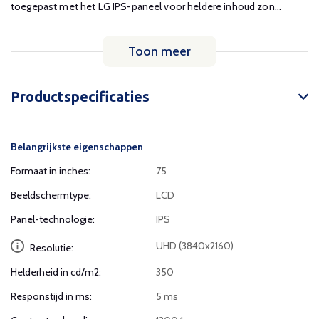
toegepast met het LG IPS-paneel voor heldere inhoud zon...
Toon meer
Productspecificaties
Belangrijkste eigenschappen
Formaat in inches:
75
Beeldschermtype:
LCD
Panel-technologie:
IPS
UHD (3840x2160)
Resolutie:
Helderheid in cd/m2:
350
Responstijd in ms:
5 ms