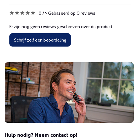
0
/
Gebaseerd op 0 reviews
5
Er zijn nog geen reviews geschreven over dit product.
Schrijf zelf een beoordeling
Hulp nodig? Neem contact op!