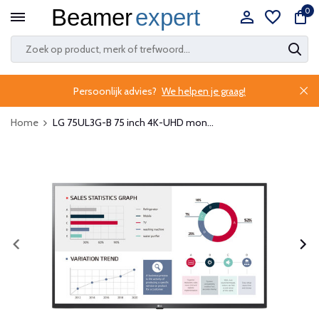
0
Persoonlijk advies?
We helpen je graag!
Home
LG 75UL3G-B 75 inch 4K-UHD mon...