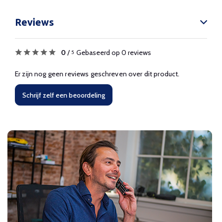
Reviews
0
/
Gebaseerd op 0 reviews
5
Er zijn nog geen reviews geschreven over dit product.
Schrijf zelf een beoordeling