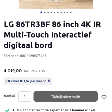
LG 86TR3BF 86 inch 4K IR
Multi-Touch Interactief
digitaal bord
EAN code: 8806098573943
4.019,00
Incl. 21% BTW
Of vanaf
103,82
per maand
Aantal
Tijdelijk uitverkocht
Al 20 jaar met recht dé expert en nr. 1 beamer winkel