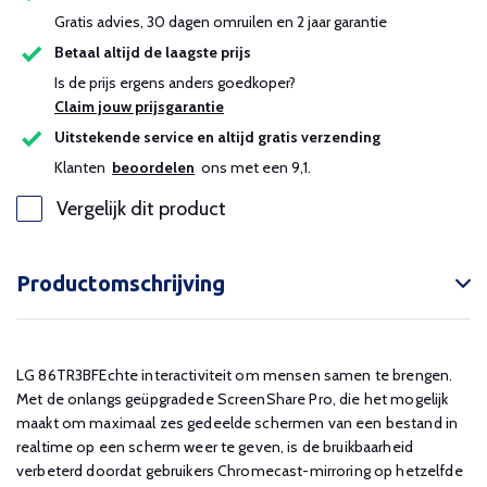
Gratis advies, 30 dagen omruilen en 2 jaar garantie
Betaal altijd de laagste prijs
Is de prijs ergens anders goedkoper?
Claim jouw prijsgarantie
Uitstekende service en altijd gratis verzending
Klanten
beoordelen
ons met een 9,1.
Vergelijk dit product
Productomschrijving
LG 86TR3BFEchte interactiviteit om mensen samen te brengen.
Met de onlangs geüpgradede ScreenShare Pro, die het mogelijk
maakt om maximaal zes gedeelde schermen van een bestand in
realtime op een scherm weer te geven, is de bruikbaarheid
verbeterd doordat gebruikers Chromecast-mirroring op hetzelfde