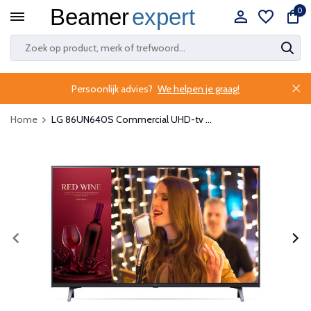
0
Persoonlijk advies?
We helpen je graag!
Home
LG 86UN640S Commercial UHD-tv ...