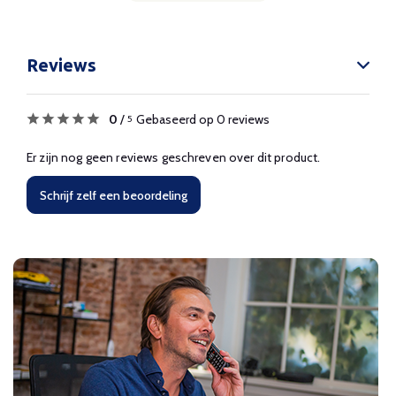
Reviews
0
/
Gebaseerd op 0 reviews
5
Er zijn nog geen reviews geschreven over dit product.
Schrijf zelf een beoordeling