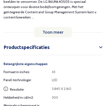
beelden te vervormen. De LG 86UN640S0S is speciaal
ontworpen voor diverse bedrijfsomgevingen. Met het
geïntegreerde Content and Group Management System kunt u
content bewerken ...
Toon meer
Productspecificaties
Belangrijkste eigenschappen
Formaat in inches:
43
Panel-technologie:
LED
3,840 X 2,160
Resolutie:
Helderheid in cd/m2:
300
Minimale schermmaat in