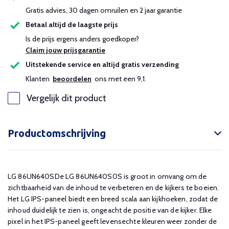
Gratis advies, 30 dagen omruilen en 2 jaar garantie
Betaal altijd de laagste prijs
Is de prijs ergens anders goedkoper?
Claim jouw prijsgarantie
Uitstekende service en altijd gratis verzending
Klanten
beoordelen
ons met een 9,1.
Vergelijk dit product
Productomschrijving
LG 86UN640SDe LG 86UN640S0S is groot in omvang om de
zichtbaarheid van de inhoud te verbeteren en de kijkers te boeien.
Het LG IPS-paneel biedt een breed scala aan kijkhoeken, zodat de
inhoud duidelijk te zien is, ongeacht de positie van de kijker. Elke
pixel in het IPS-paneel geeft levensechte kleuren weer zonder de