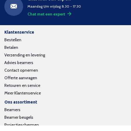
Maandag t/m vrijdag 8.30 - 17:30
Chat met een expert
Klantenservice
Bestellen
Betalen
Verzending en levering
Advies beamers
Contact opnemen
Offerte aanvragen
Retouren en service
Meer Klantenservice
Ons assortiment
Beamers
Beamer beugels
Projectieschermen