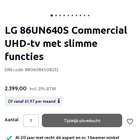
LG 86UN640S Commercial
UHD-tv met slimme
functies
EAN code: 8806084508232
2.399,00
Incl. 21% BTW
Of vanaf
61,97
per maand
Aantal
Tijdelijk uitverkocht
Al 20 jaar met recht dé expert en nr. 1 beamer winkel