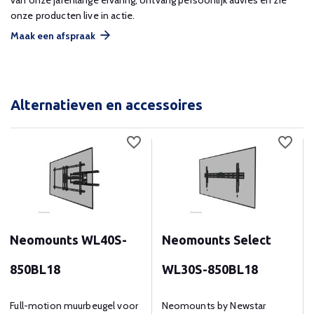
van onze jarenlange ervaring, ontvang persoonlijk advies en zie
onze producten live in actie.
Maak een afspraak
Alternatieven en accessoires
Neomounts WL40S-
Neomounts Select
850BL18
WL30S-850BL18
Full-motion muurbeugel voor
Neomounts by Newstar