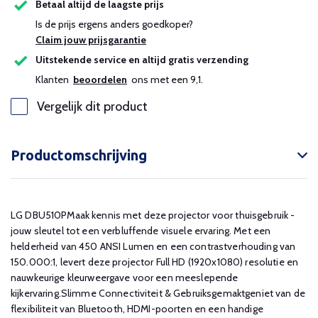
Betaal altijd de laagste prijs
Is de prijs ergens anders goedkoper?
Claim jouw prijsgarantie
Uitstekende service en altijd gratis verzending
Klanten
beoordelen
ons met een 9,1.
Vergelijk dit product
Productomschrijving
LG DBU510PMaak kennis met deze projector voor thuisgebruik -
jouw sleutel tot een verbluffende visuele ervaring. Met een
helderheid van 450 ANSI Lumen en een contrastverhouding van
150.000:1, levert deze projector Full HD (1920x1080) resolutie en
nauwkeurige kleurweergave voor een meeslepende
kijkervaring.Slimme Connectiviteit & Gebruiksgemaktgeniet van de
flexibiliteit van Bluetooth, HDMI-poorten en een handige