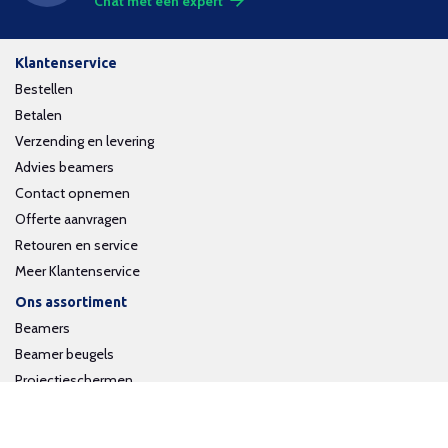
Chat met een expert
Klantenservice
Bestellen
Betalen
Verzending en levering
Advies beamers
Contact opnemen
Offerte aanvragen
Retouren en service
Meer Klantenservice
Ons assortiment
Beamers
Beamer beugels
Projectieschermen
Interactieve whiteboards
Volg ons op social media