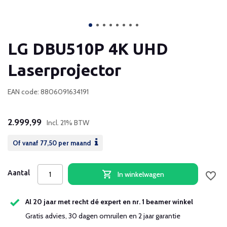
LG DBU510P 4K UHD
Laserprojector
EAN code: 8806091634191
2.999,99
Incl. 21% BTW
Of vanaf
77,50
per maand
Aantal
In winkelwagen
Al 20 jaar met recht dé expert en nr. 1 beamer winkel
Gratis advies, 30 dagen omruilen en 2 jaar garantie