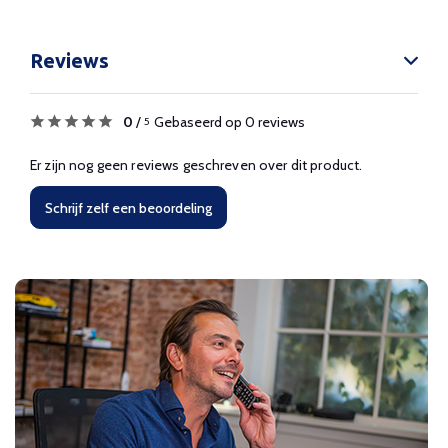
Reviews
0
/
Gebaseerd op 0 reviews
5
Er zijn nog geen reviews geschreven over dit product.
Schrijf zelf een beoordeling