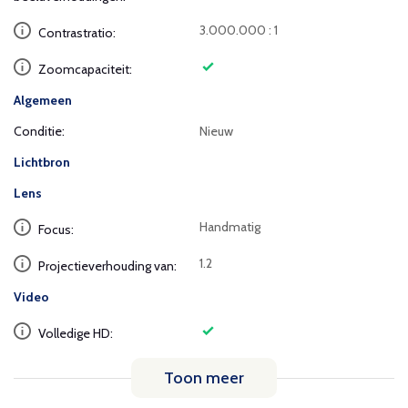
3.000.000 : 1
Contrastratio:
Zoomcapaciteit:
Algemeen
Conditie:
Nieuw
Lichtbron
Lens
Handmatig
Focus:
1.2
Projectieverhouding van:
Video
Volledige HD:
Toon meer