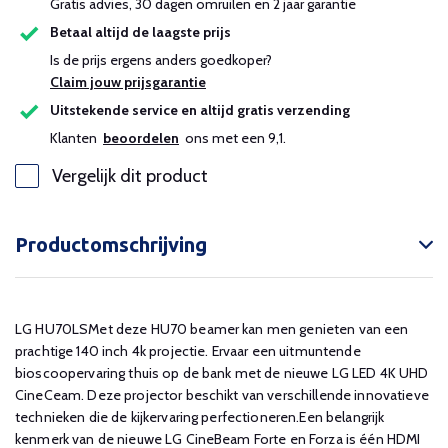
Gratis advies, 30 dagen omruilen en 2 jaar garantie
Betaal altijd de laagste prijs
Is de prijs ergens anders goedkoper?
Claim jouw prijsgarantie
Uitstekende service en altijd gratis verzending
Klanten
beoordelen
ons met een 9,1.
Vergelijk dit product
Productomschrijving
LG HU70LSMet deze HU70 beamer kan men genieten van een
prachtige 140 inch 4k projectie. Ervaar een uitmuntende
bioscoopervaring thuis op de bank met de nieuwe LG LED 4K UHD
CineCeam. Deze projector beschikt van verschillende innovatieve
technieken die de kijkervaring perfectioneren.Een belangrijk
kenmerk van de nieuwe LG CineBeam Forte en Forza is één HDMI