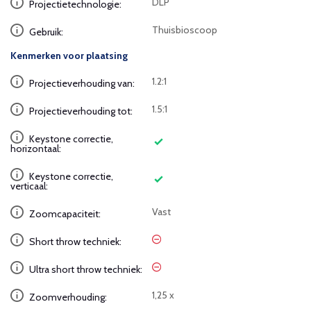
DLP
Projectietechnologie:
Thuisbioscoop
Gebruik:
Kenmerken voor plaatsing
1.2:1
Projectieverhouding van:
1.5:1
Projectieverhouding tot:
Keystone correctie,
horizontaal:
Keystone correctie,
verticaal:
Vast
Zoomcapaciteit:
Short throw techniek:
Ultra short throw techniek:
1,25 x
Zoomverhouding: