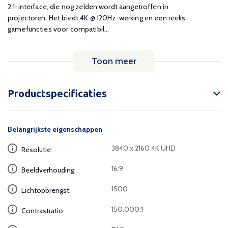
2.1-interface, die nog zelden wordt aangetroffen in
projectoren. Het biedt 4K @ 120Hz-werking en een reeks
gamefuncties voor compatibil...
Toon meer
Productspecificaties
Belangrijkste eigenschappen
3840 x 2160 4K UHD
Resolutie:
16:9
Beeldverhouding:
1500
Lichtopbrengst:
150.000:1
Contrastratio: