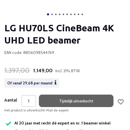
LG HU70LS CineBeam 4K
UHD LED beamer
EAN code: 8806098544769
1.397,00
1.149,00
Incl. 21% BTW
Of vanaf
29,68
per maand
Aantal
Tijdelijk uitverkocht
Het product is uitverkocht! Mail de expert.
Al 20 jaar met recht dé expert en nr. 1 beamer winkel