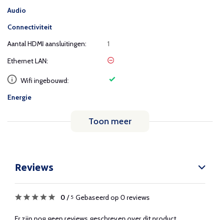
Audio
Connectiviteit
Aantal HDMI aansluitingen:
1
Ethernet LAN:
Wifi ingebouwd:
Energie
Toon meer
Reviews
0
/
Gebaseerd op 0 reviews
5
Er zijn nog geen reviews geschreven over dit product.