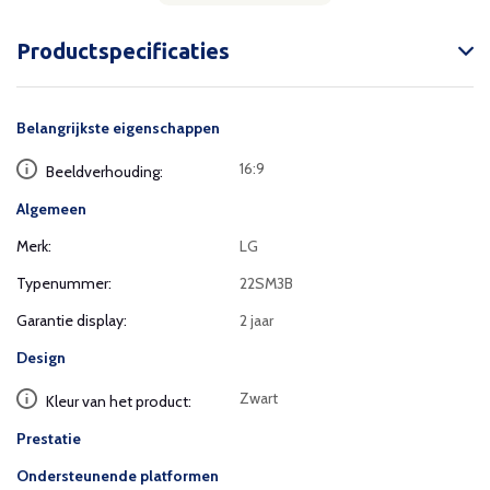
Productspecificaties
Belangrijkste eigenschappen
16:9
Beeldverhouding:
Algemeen
Merk:
LG
Typenummer:
22SM3B
Garantie display:
2 jaar
Design
Zwart
Kleur van het product:
Prestatie
Ondersteunende platformen