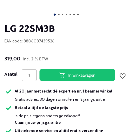
LG 22SM3B
EAN code: 8806087439526
319,00
Incl. 21% BTW
Aantal
In winkelwagen
Al 20 jaar met recht dé expert en nr. 1 beamer winkel
Gratis advies, 30 dagen omruilen en 2 jaar garantie
Betaal altijd de laagste prijs
Is de prijs ergens anders goedkoper?
Claim jouw prijsgarantie
Uitstekende service en altijd gratis verzending