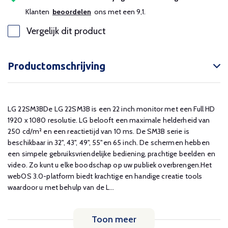
Klanten
beoordelen
ons met een 9,1.
Vergelijk dit product
Productomschrijving
LG 22SM3BDe LG 22SM3B is een 22 inch monitor met een Full HD
1920 x 1080 resolutie. LG belooft een maximale helderheid van
250 cd/m² en
een reactietijd van 10 ms. De SM3B serie is
beschikbaar in 32", 43", 49", 55"en 65 inch. De schermen hebben
een simpele gebruiksvriendelijke bediening, prachtige beelden en
video. Zo kunt u elke boodschap op uw publiek overbrengen.
Het
webOS 3.0-platform biedt krachtige en handige creatie tools
waardoor u met behulp van de L...
Toon meer