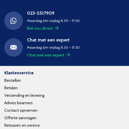
023-5517909
Maandag t/m vrijdag 8.30 - 17:30
Bel ons direct
Chat met een expert
Maandag t/m vrijdag 8.30 - 17:30
Chat met een expert
Klantenservice
Bestellen
Betalen
Verzending en levering
Advies beamers
Contact opnemen
Offerte aanvragen
Retouren en service