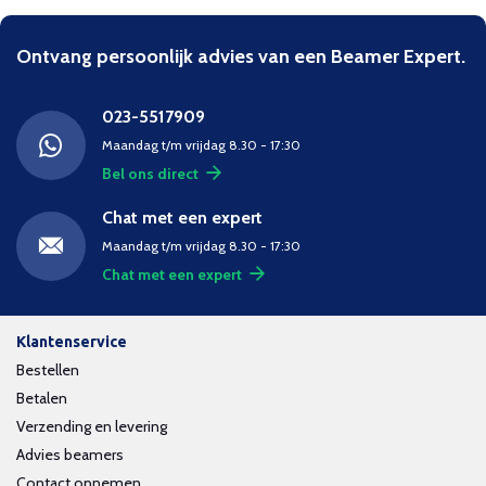
Ontvang persoonlijk advies van een Beamer Expert.
023-5517909
Maandag t/m vrijdag 8.30 - 17:30
Bel ons direct
Chat met een expert
Maandag t/m vrijdag 8.30 - 17:30
Chat met een expert
Klantenservice
Bestellen
Betalen
Verzending en levering
Advies beamers
Contact opnemen