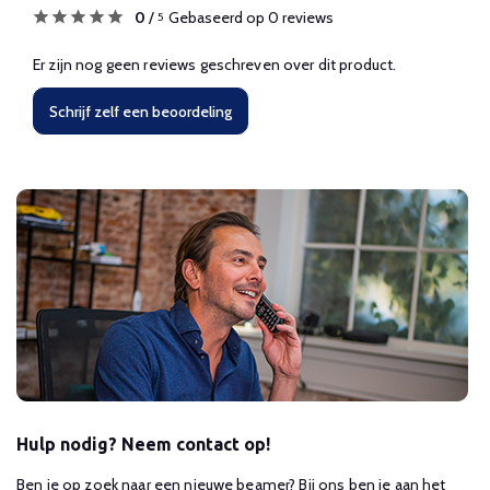
0
/
Gebaseerd op 0 reviews
5
Er zijn nog geen reviews geschreven over dit product.
Schrijf zelf een beoordeling
Hulp nodig? Neem contact op!
Ben je op zoek naar een nieuwe beamer? Bij ons ben je aan het