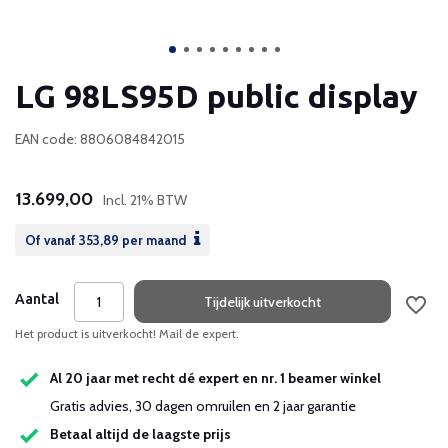
LG 98LS95D public display
EAN code: 8806084842015
13.699,00
Incl. 21% BTW
Of vanaf
353,89
per maand
Aantal
Tijdelijk uitverkocht
Het product is uitverkocht! Mail de expert.
Al 20 jaar met recht dé expert en nr. 1 beamer winkel
Gratis advies, 30 dagen omruilen en 2 jaar garantie
Betaal altijd de laagste prijs