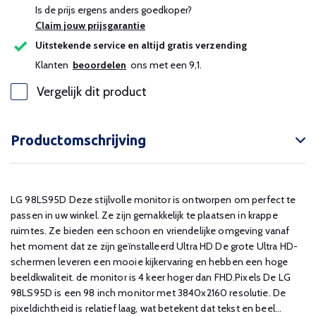
Is de prijs ergens anders goedkoper?
Claim jouw prijsgarantie
Uitstekende service en altijd gratis verzending
Klanten
beoordelen
ons met een 9,1.
Vergelijk dit product
Productomschrijving
LG 98LS95D Deze stijlvolle monitor is ontworpen om perfect te
passen in uw winkel. Ze zijn gemakkelijk te plaatsen in krappe
ruimtes. Ze bieden een schoon en vriendelijke omgeving vanaf
het moment dat ze zijn geïnstalleerd Ultra HD De grote Ultra HD-
schermen leveren een mooie kijkervaring en hebben een hoge
beeldkwaliteit. de monitor is 4 keer hoger dan FHD.Pixels De LG
98LS95D is een 98 inch monitor met 3840x2160 resolutie. De
pixeldichtheid is relatief laag, wat betekent dat tekst en beel...