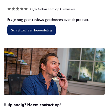
0
/
Gebaseerd op 0 reviews
5
Er zijn nog geen reviews geschreven over dit product.
Schrijf zelf een beoordeling
Hulp nodig? Neem contact op!