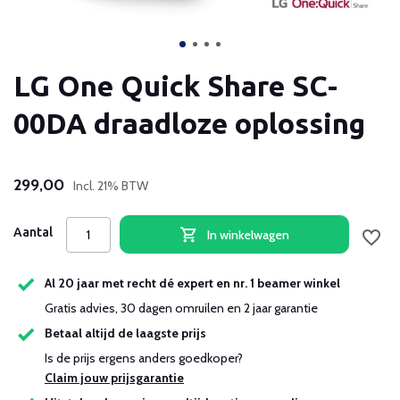
LG One Quick Share SC-
00DA draadloze oplossing
299,00
Incl. 21% BTW
Aantal
In winkelwagen
Al 20 jaar met recht dé expert en nr. 1 beamer winkel
Gratis advies, 30 dagen omruilen en 2 jaar garantie
Betaal altijd de laagste prijs
Is de prijs ergens anders goedkoper?
Claim jouw prijsgarantie