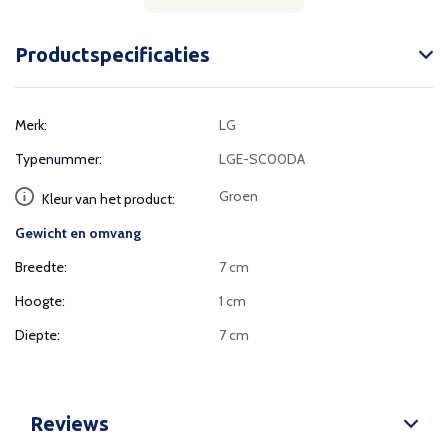
Productspecificaties
Merk:
LG
Typenummer:
LGE-SC00DA
Groen
Kleur van het product:
Gewicht en omvang
Breedte:
7 cm
Hoogte:
1 cm
Diepte:
7 cm
Reviews