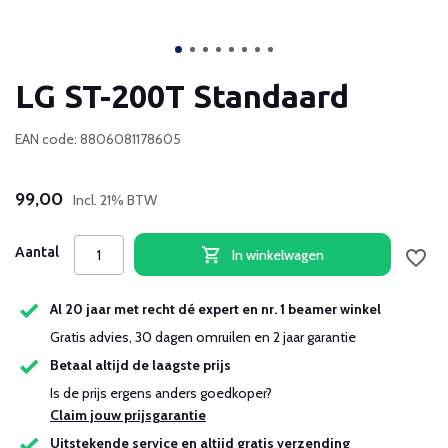
LG ST-200T Standaard
EAN code: 8806081178605
99,00
Incl. 21% BTW
Aantal
In winkelwagen
Al 20 jaar met recht dé expert en nr. 1 beamer winkel
Gratis advies, 30 dagen omruilen en 2 jaar garantie
Betaal altijd de laagste prijs
Is de prijs ergens anders goedkoper?
Claim jouw prijsgarantie
Uitstekende service en altijd gratis verzending