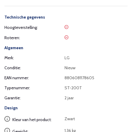
Technische gegevens
Hoogteverstelling:
Roteren:
Algemeen
Merk:
LG
Conditie:
Nieuw
EAN nummer:
8806081178605
Typenummer:
ST-200T
Garantie:
2 jaar
Design
Zwart
Kleur van het product:
1,36 kg
Gewicht: