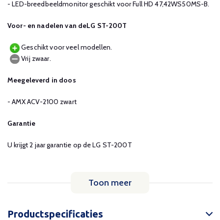
- LED-breedbeeldmonitor geschikt voor Full HD 47,42WS50MS-B.
Voor- en nadelen van deLG ST-200T
Geschikt voor veel modellen.
Vrij zwaar.
Meegeleverd in doos
- AMX ACV-2100 zwart
Garantie
U krijgt 2 jaar garantie op de LG ST-200T
Toon meer
Productspecificaties