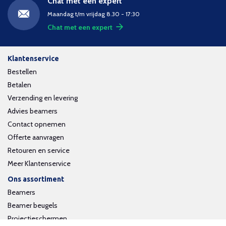
Chat met een expert
Maandag t/m vrijdag 8.30 - 17:30
Chat met een expert
Klantenservice
Bestellen
Betalen
Verzending en levering
Advies beamers
Contact opnemen
Offerte aanvragen
Retouren en service
Meer Klantenservice
Ons assortiment
Beamers
Beamer beugels
Projectieschermen