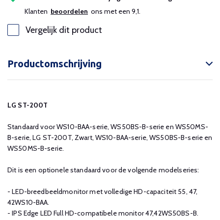
Klanten
beoordelen
ons met een 9,1.
Vergelijk dit product
Productomschrijving
LG ST-200T
Standaard voor WS10-BAA-serie, WS50BS-B-serie en WS50MS-
B-serie, LG ST-200T, Zwart, WS10-BAA-serie, WS50BS-B-serie en
WS50MS-B-serie.
Dit is een optionele standaard voor de volgende modelseries:
- LED-breedbeeldmonitor met volledige HD-capaciteit 55, 47,
42WS10-BAA.
- IPS Edge LED Full HD-compatibele monitor 47,42WS50BS-B.