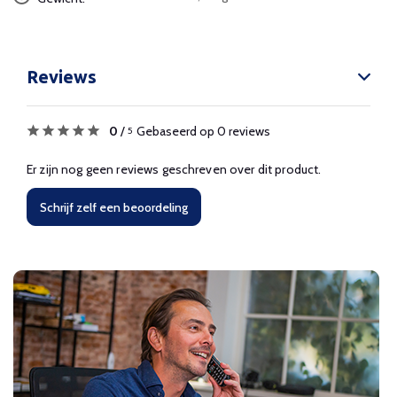
Reviews
0
/
Gebaseerd op 0 reviews
5
Er zijn nog geen reviews geschreven over dit product.
Schrijf zelf een beoordeling