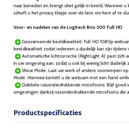
naar beneden en brengt uhet gelijk in beeld. Wanneer u 
schuift u het privacy klepje over de lens om hem af te sl
Voor- en nadelen van de Logitech Brio 500 Full HD
Geavanceerde beeldkwaliteit: Full HD 1080p webcam
beeldkwaliteit zodat iedereen u duidelijk kan zijn tijden
Automatische lichtcorrectie (RightLight 4): past zich 
in uw omgeving aan, zodat u ook bij weinig licht duidelijk 
Show Mode: Laat uw werk of andere voorwerpen op
Mode. Hiermee kantelt u de webcam met een hand omh
Dubbele ruisonderdrukkende microfoons: Blijf goed v
omgevingen dankzij ruisonderdrukkende microfoons die a
Productspecificaties