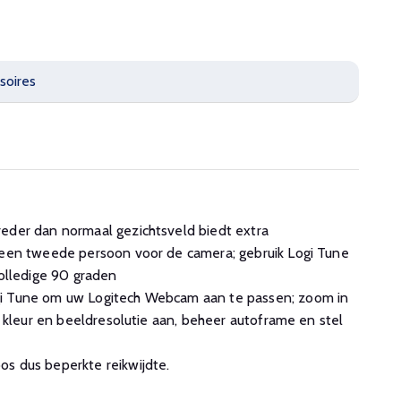
soires
eder dan normaal gezichtsveld biedt extra
een tweede persoon voor de camera; gebruik Logi Tune
olledige 90 graden
i Tune om uw Logitech Webcam aan te passen; zoom in
 kleur en beeldresolutie aan, beheer autoframe en stel
s dus beperkte reikwijdte.