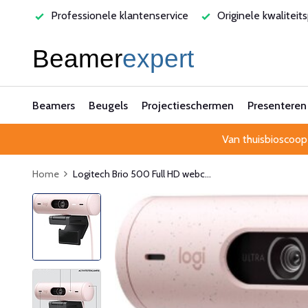
varen
Professionele klantenservice
Originele kwaliteit
Beamers
Beugels
Projectieschermen
Presenteren
Van thuisbioscoop
Home
Logitech Brio 500 Full HD webc...