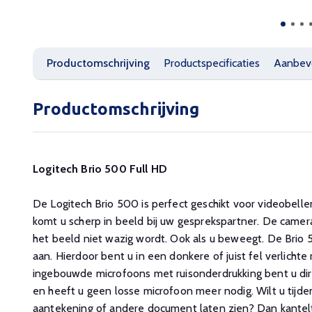
Productomschrijving
Productspecificaties
Aanbev
Productomschrijving
Logitech Brio 500 Full HD
De Logitech Brio 500 is perfect geschikt voor videobelle
komt u scherp in beeld bij uw gesprekspartner. De camer
het beeld niet wazig wordt. Ook als u beweegt. De Brio 
aan. Hierdoor bent u in een donkere of juist fel verlicht
ingebouwde microfoons met ruisonderdrukking bent u dir
en heeft u geen losse microfoon meer nodig. Wilt u tijd
aantekening of andere document laten zien? Dan kantelt