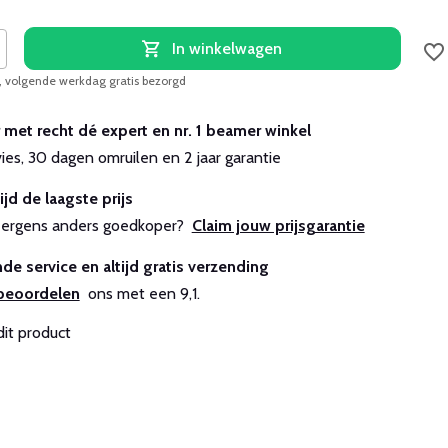
In winkelwagen
, volgende werkdag gratis bezorgd
r met recht dé expert en nr. 1 beamer winkel
vies, 30 dagen omruilen en 2 jaar garantie
ijd de laagste prijs
js ergens anders goedkoper?
Claim jouw prijsgarantie
de service en altijd gratis verzending
beoordelen
ons met een 9,1.
dit product