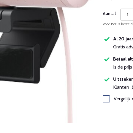
Aantal
Voor 15:00 besteld
Al 20 jaa
Gratis ad
Betaal alt
Is de pri
Uitsteken
Klanten
Vergelijk 