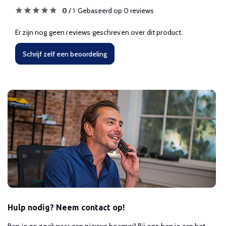
0
/
Gebaseerd op 0 reviews
5
Er zijn nog geen reviews geschreven over dit product.
Schrijf zelf een beoordeling
Hulp nodig? Neem contact op!