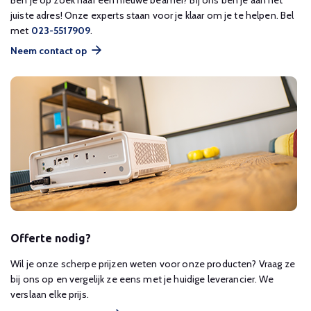
Ben je op zoek naar een nieuwe beamer? Bij ons ben je aan het
juiste adres! Onze experts staan voor je klaar om je te helpen. Bel
met
023-5517909
.
Neem contact op
Offerte nodig?
Wil je onze scherpe prijzen weten voor onze producten? Vraag ze
bij ons op en vergelijk ze eens met je huidige leverancier. We
verslaan elke prijs.