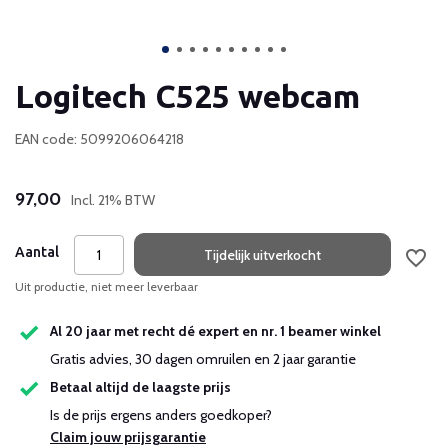
Logitech C525 webcam
EAN code: 5099206064218
97,00
Incl. 21% BTW
Aantal
Tijdelijk uitverkocht
Uit productie, niet meer leverbaar
Al 20 jaar met recht dé expert en nr. 1 beamer winkel
Gratis advies, 30 dagen omruilen en 2 jaar garantie
Betaal altijd de laagste prijs
Is de prijs ergens anders goedkoper?
Claim jouw prijsgarantie