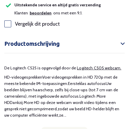
Uitstekende service en altijd gratis verzending
Klanten
beoordelen
ons met een 9,1.
Vergelijk dit product
Productomschrijving
De Logitech C525 is opgevolgd door de
Logitech C505 webcam.
HD-videogesprekkenVoer videogesprekken in HD 720p met de
meeste bekende IM-toepassingen.Eersteklas autofocusUw
beelden blijven haarscherp, zelfs bij close-ups (tot 7 cm van de
cameralens), met ingebouwde autofocus.Logitech More
HDDankzij More HD op deze webcam wordt video tijdens een
gesprek niet gecomprimeerd,zodat uw beeld HD-helder blijft en
uw computer efficiënter werkt,ze...