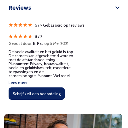
Reviews
5
/
Gebaseerd op 1 reviews
5
5
/
5
Gepost door:
B. Pas
op 5 Mei 2021
De beeldkwaliteit en het geluid is top.
De camera kan afgeschermd worden
met de afstandsbediening.
Pluspunten: Privacy, bouwkwaliteit,
beeld en geluidskwaliteit, meerdere
toepassingen en de
camera hoogte. Minpunt: Wel redeli...
Lees meer
Schrijf zelf een beoordeling