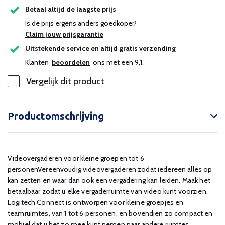
Betaal altijd de laagste prijs
Is de prijs ergens anders goedkoper?
Claim jouw prijsgarantie
Uitstekende service en altijd gratis verzending
Klanten
beoordelen
ons met een 9,1.
Vergelijk dit product
Productomschrijving
Videovergaderen voor kleine groepen tot 6
personenVereenvoudig videovergaderen zodat iedereen alles op
kan zetten en waar dan ook een vergadering kan leiden. Maak het
betaalbaar zodat u elke vergaderruimte van video kunt voorzien.
Logitech Connect is ontworpen voor kleine groepjes en
teamruimtes, van 1 tot 6 personen, en bovendien zo compact en
mobiel dat u het zo mee kunt nemen naar andere ruimtes.