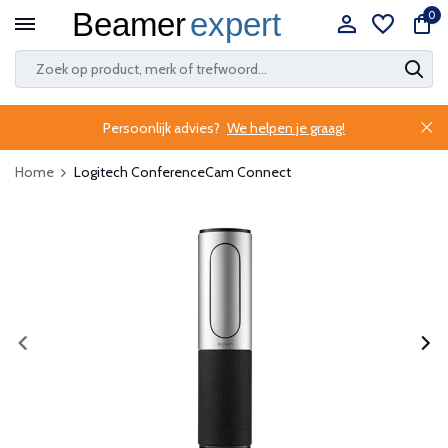
0
Persoonlijk advies?
We helpen je graag!
Home
Logitech ConferenceCam Connect