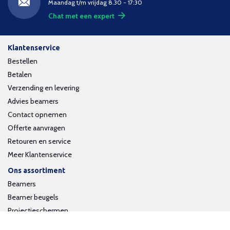
Maandag t/m vrijdag 8.30 - 17:30
Chat met een expert
Klantenservice
Bestellen
Betalen
Verzending en levering
Advies beamers
Contact opnemen
Offerte aanvragen
Retouren en service
Meer Klantenservice
Ons assortiment
Beamers
Beamer beugels
Projectieschermen
Interactieve whiteboards