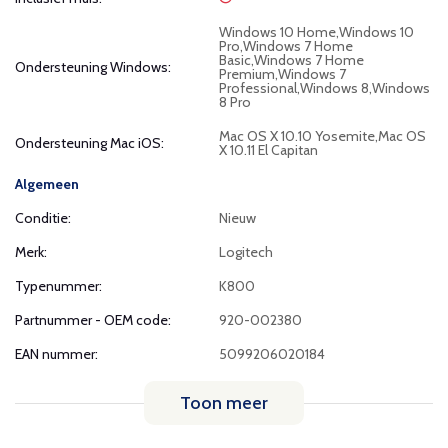
Windows 10 Home,Windows 10
Pro,Windows 7 Home
Basic,Windows 7 Home
Ondersteuning Windows:
Premium,Windows 7
Professional,Windows 8,Windows
8 Pro
Mac OS X 10.10 Yosemite,Mac OS
Ondersteuning Mac iOS:
X 10.11 El Capitan
Algemeen
Conditie:
Nieuw
Merk:
Logitech
Typenummer:
K800
Partnummer - OEM code:
920-002380
EAN nummer:
5099206020184
Toon meer