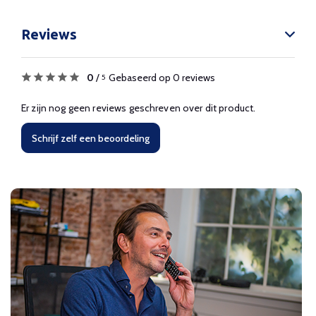
Reviews
0
/
Gebaseerd op 0 reviews
5
Er zijn nog geen reviews geschreven over dit product.
Schrijf zelf een beoordeling