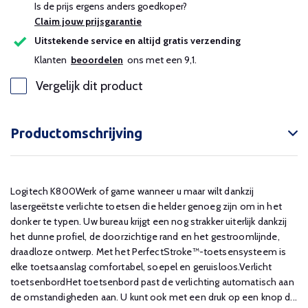
Is de prijs ergens anders goedkoper?
Claim jouw prijsgarantie
Uitstekende service en altijd gratis verzending
Klanten
beoordelen
ons met een 9,1.
Vergelijk dit product
Productomschrijving
Logitech K800Werk of game wanneer u maar wilt dankzij
lasergeëtste verlichte toetsen die helder genoeg zijn om in het
donker te typen. Uw bureau krijgt een nog strakker uiterlijk dankzij
het dunne profiel, de doorzichtige rand en het gestroomlijnde,
draadloze ontwerp. Met het PerfectStroke™-toetsensysteem is
elke toetsaanslag comfortabel, soepel en geruisloos.Verlicht
toetsenbordHet toetsenbord past de verlichting automatisch aan
de omstandigheden aan. U kunt ook met een druk op een knop d...