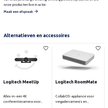
onze producten live in actie.
Maak een afspraak
Alternatieven en accessoires
Logitech MeetUp
Logitech RoomMate
Alles-in-een 4K
CollabOS-appliance voor
conferentiecamera voor
vergadercamera's en
kleine vergaderruimtes.
randapparatuur bij