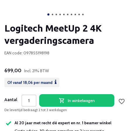
Logitech MeetUp 2 4K
vergaderingscamera
EAN code: 097855198198
699,00
Incl. 21% BTW
Of vanaf
18,06
per maand
Aantal
In winkelwagen
De levertijd bedraagt 2 tot 3 werkdagen
Al 20 jaar met recht dé expert en nr. 1 beamer winkel