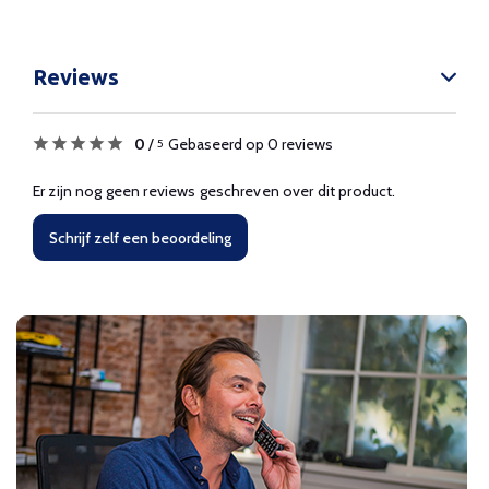
Reviews
0
/
Gebaseerd op 0 reviews
5
Er zijn nog geen reviews geschreven over dit product.
Schrijf zelf een beoordeling