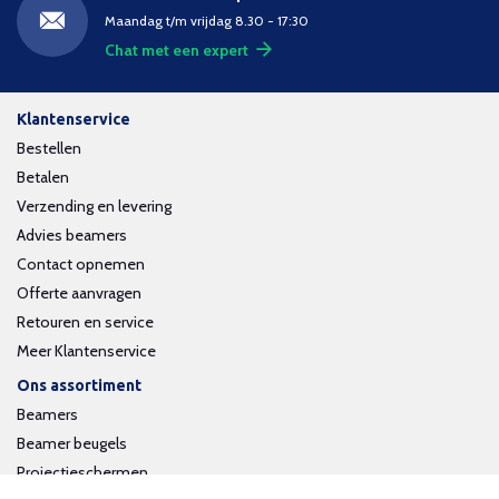
Maandag t/m vrijdag 8.30 - 17:30
Chat met een expert
Klantenservice
Bestellen
Betalen
Verzending en levering
Advies beamers
Contact opnemen
Offerte aanvragen
Retouren en service
Meer Klantenservice
Ons assortiment
Beamers
Beamer beugels
Projectieschermen