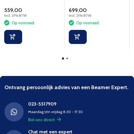
ruimteoplossingen
559,00
699,00
Incl. 21% BTW
Incl. 21% BTW
Op voorraad
Op voorraad
Ontvang persoonlijk advies van een Beamer Expert.
023-5517909
Maandag t/m vrijdag 8.30 - 17:30
Bel ons direct
Chat met een expert