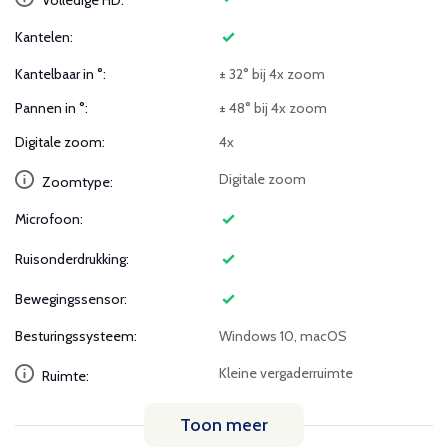
Volledige HD:
Kantelen:
Kantelbaar in °:
± 32° bij 4x zoom
Pannen in °:
± 48° bij 4x zoom
Digitale zoom:
4x
Digitale zoom
Zoomtype:
Microfoon:
Ruisonderdrukking:
Bewegingssensor:
Besturingssysteem:
Windows 10, macOS
Kleine vergaderruimte
Ruimte:
Toon meer