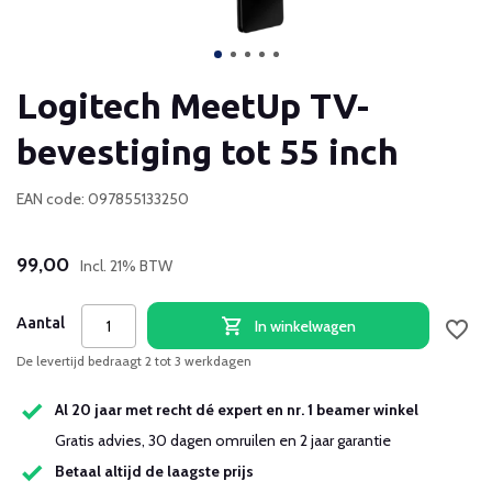
Logitech MeetUp TV-
bevestiging tot 55 inch
EAN code: 097855133250
99,00
Incl. 21% BTW
Aantal
In winkelwagen
De levertijd bedraagt 2 tot 3 werkdagen
Al 20 jaar met recht dé expert en nr. 1 beamer winkel
Gratis advies, 30 dagen omruilen en 2 jaar garantie
Betaal altijd de laagste prijs