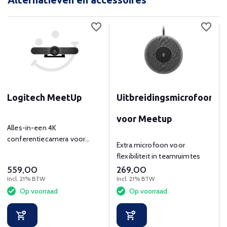
Logitech MeetUp
Uitbreidingsmicrofoon
voor Meetup
Alles-in-een 4K
conferentiecamera voor
Extra microfoon voor
kleine vergaderruimtes.
flexibiliteit in teamruimtes
559,00
269,00
Incl. 21% BTW
Incl. 21% BTW
Op voorraad
Op voorraad