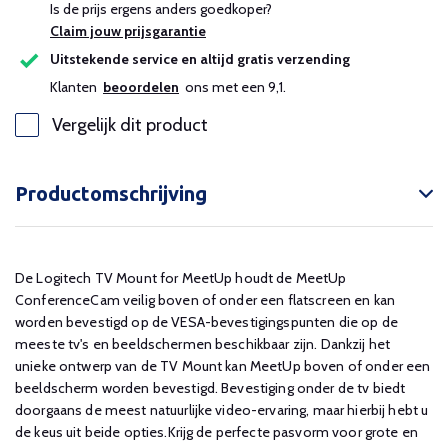
Is de prijs ergens anders goedkoper?
Claim jouw prijsgarantie
Uitstekende service en altijd gratis verzending
Klanten
beoordelen
ons met een 9,1.
Vergelijk dit product
Productomschrijving
De Logitech TV Mount for MeetUp houdt de MeetUp
ConferenceCam veilig boven of onder een flatscreen en kan
worden bevestigd op de VESA-bevestigingspunten die op de
meeste tv's en beeldschermen beschikbaar zijn. Dankzij het
unieke ontwerp van de TV Mount kan MeetUp boven of onder een
beeldscherm worden bevestigd. Bevestiging onder de tv biedt
doorgaans de meest natuurlijke video-ervaring, maar hierbij hebt u
de keus uit beide opties.Krijg de perfecte pasvorm voor grote en