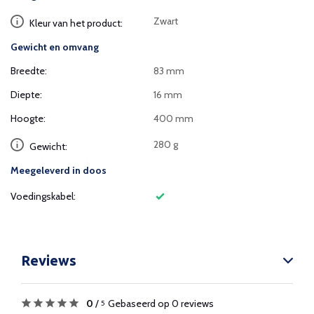
Zwart
Kleur van het product:
Gewicht en omvang
Breedte:
83 mm
Diepte:
16 mm
Hoogte:
400 mm
280 g
Gewicht:
Meegeleverd in doos
Voedingskabel:
Reviews
0
/
Gebaseerd op 0 reviews
5