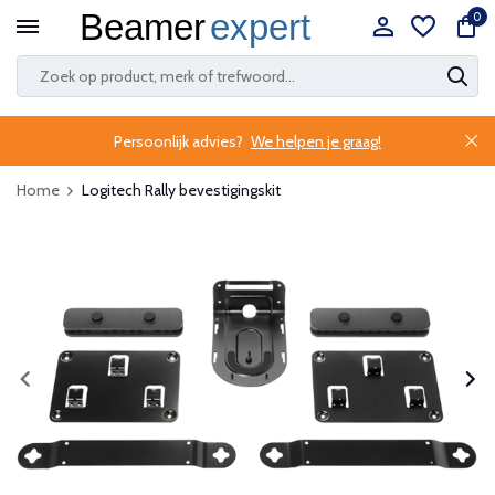
0
Persoonlijk advies?
We helpen je graag!
Home
Logitech Rally bevestigingskit