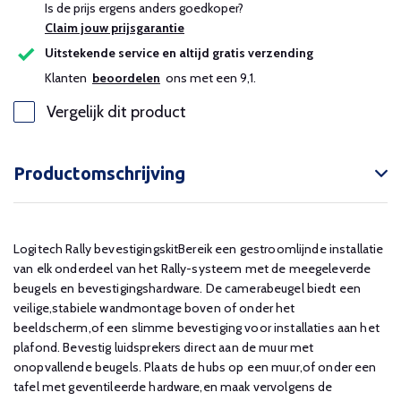
Is de prijs ergens anders goedkoper?
Claim jouw prijsgarantie
Uitstekende service en altijd gratis verzending
Klanten
beoordelen
ons met een 9,1.
Vergelijk dit product
Productomschrijving
Logitech Rally bevestigingskitBereik een gestroomlijnde installatie
van elk onderdeel van het Rally-systeem met de meegeleverde
beugels en bevestigingshardware. De camerabeugel biedt een
veilige,stabiele wandmontage boven of onder het
beeldscherm,of een slimme bevestiging voor installaties aan het
plafond. Bevestig luidsprekers direct aan de muur met
onopvallende beugels. Plaats de hubs op een muur,of onder een
tafel met geventileerde hardware,en maak vervolgens de