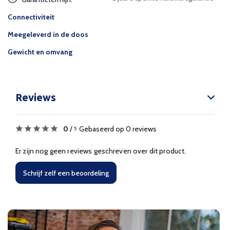
Connectiviteit
Meegeleverd in de doos
Gewicht en omvang
Reviews
0
/
Gebaseerd op 0 reviews
5
Er zijn nog geen reviews geschreven over dit product.
Schrijf zelf een beoordeling