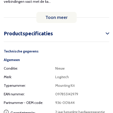
verbindingen vast met de ka...
Toon meer
Productspecificaties
Technische gegevens
Algemeen
Conditie:
Nieuw
Merk:
Logitech
Typenummer:
Mounting Kit
EAN nummer:
097855142979
Partnummer - OEM code:
936-001644
2 jaar beperkte hardwaregarantie
Garantietermijn: