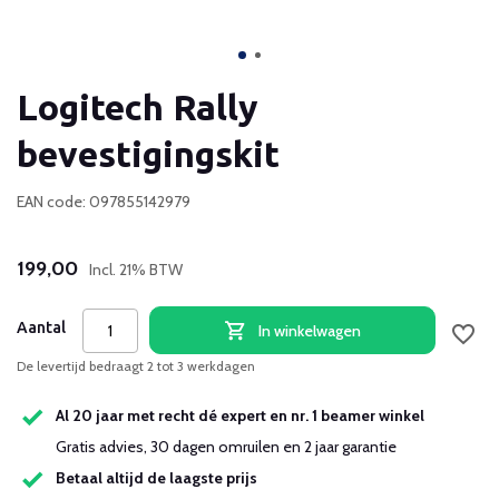
Logitech Rally
bevestigingskit
EAN code: 097855142979
199,00
Incl. 21% BTW
Aantal
In winkelwagen
De levertijd bedraagt 2 tot 3 werkdagen
Al 20 jaar met recht dé expert en nr. 1 beamer winkel
Gratis advies, 30 dagen omruilen en 2 jaar garantie
Betaal altijd de laagste prijs