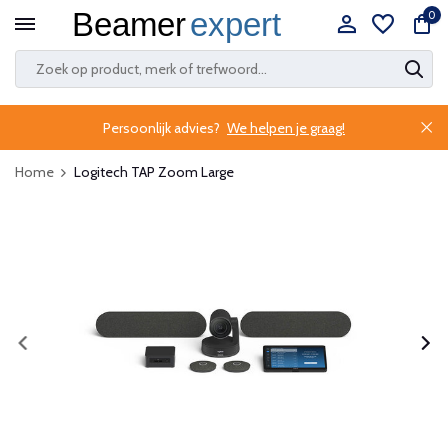
0
Persoonlijk advies?
We helpen je graag!
Home
Logitech TAP Zoom Large