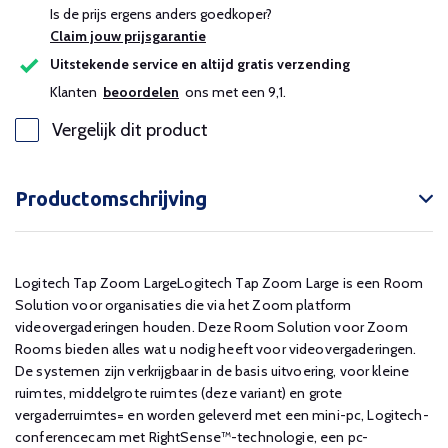
Is de prijs ergens anders goedkoper?
Claim jouw prijsgarantie
Uitstekende service en altijd gratis verzending
Klanten
beoordelen
ons met een 9,1.
Vergelijk dit product
Productomschrijving
Logitech Tap Zoom LargeLogitech Tap Zoom Large is een Room
Solution voor organisaties die via het Zoom platform
videovergaderingen houden. Deze Room Solution voor Zoom
Rooms bieden alles wat u nodig heeft voor videovergaderingen.
De systemen zijn verkrijgbaar in de basis uitvoering, voor kleine
ruimtes, middelgrote ruimtes (deze variant) en grote
vergaderruimtes= en worden geleverd met een mini-pc, Logitech-
conferencecam met RightSense™-technologie, een pc-