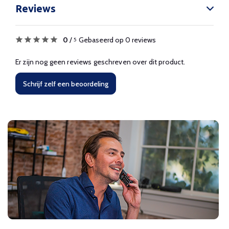
Reviews
0
/
Gebaseerd op 0 reviews
5
Er zijn nog geen reviews geschreven over dit product.
Schrijf zelf een beoordeling