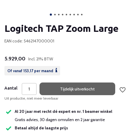
Logitech TAP Zoom Large
EAN code: 5462147000001
5.929,00
Incl. 21% BTW
Of vanaf
153,17
per maand
Aantal
Tijdelijk uitverkocht
Uit productie, niet meer leverbaar
Al 20 jaar met recht dé expert en nr. 1 beamer winkel
Gratis advies, 30 dagen omruilen en 2 jaar garantie
Betaal altijd de laagste prijs