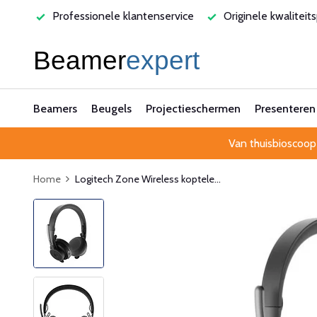
varen
Professionele klantenservice
Originele kwaliteit
Beamers
Beugels
Projectieschermen
Presenteren
Van thuisbioscoop
Home
Logitech Zone Wireless koptele...