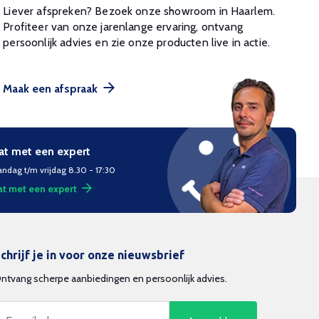
Liever afspreken? Bezoek onze showroom in Haarlem.
Profiteer van onze jarenlange ervaring, ontvang
persoonlijk advies en zie onze producten live in actie.
Maak een afspraak
at met een expert
ndag t/m vrijdag 8.30 - 17:30
t met een expert
chrijf je in voor onze nieuwsbrief
ntvang scherpe aanbiedingen en persoonlijk advies.