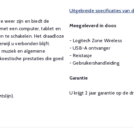
Uitgebreide specificaties van 
e weer zijn en biedt de
Meegeleverd in doos
en met een computer, tablet en
n te schakelen. Het draadloze
- Logitech Zone Wireless
rwijl u verbonden blijft.
- USB-A ontvanger
, muziek en algemene
- Reistasje
koestische prestaties die goed
- Gebruikershandleiding
Garantie
U krijgt 2 jaar garantie op de 
slijn).