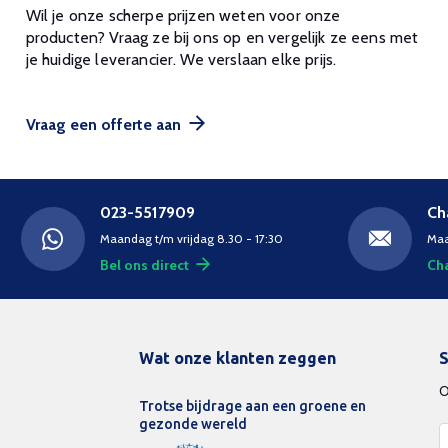
Wil je onze scherpe prijzen weten voor onze
producten? Vraag ze bij ons op en vergelijk ze eens met
je huidige leverancier. We verslaan elke prijs.
Vraag een offerte aan
023-5517909
Ch
Maandag t/m vrijdag 8.30 - 17:30
Maa
Bel ons direct
Cha
Wat onze klanten zeggen
S
O
Trotse bijdrage aan een groene en
gezonde wereld