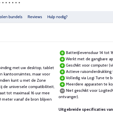
olen bundels
Reviews
Hulp nodig?
Batterijlevensduur 14 tot 16
Werkt met de gangbare ap
Geschikt voor computer (vi
inding met uw desktop, tablet
Actieve ruisonderdrukking f
n kantoorruimtes, maar voor
Volledig via Logi Tune te 
endien kunt u met de Zone
Meerdere apparaten te kop
 de universele compatibiliteit,
Niet geschikt voor Logitec
 gaat tot maximaal 16 uur mee
ontvanger).
30 meter vanaf de bron blijven
Uitgebreide specificaties va