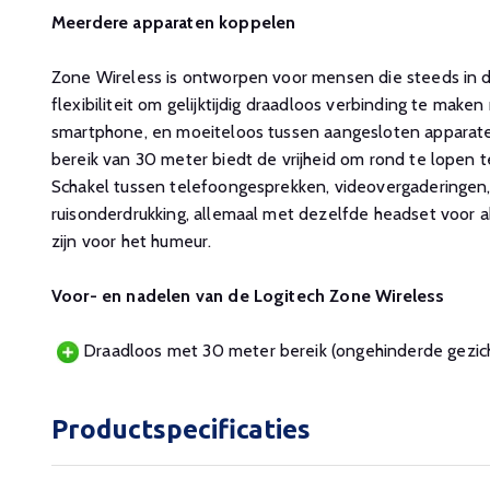
Meerdere apparaten koppelen
Zone Wireless is ontworpen voor mensen die steeds in d
flexibiliteit om gelijktijdig draadloos verbinding te mak
smartphone, en moeiteloos tussen aangesloten apparate
bereik van 30 meter biedt de vrijheid om rond te lopen te
Schakel tussen telefoongesprekken, videovergaderingen
ruisonderdrukking, allemaal met dezelfde headset voor a
zijn voor het humeur.
Voor- en nadelen van de Logitech Zone Wireless
Draadloos met 30 meter bereik (ongehinderde gezicht
Productspecificaties