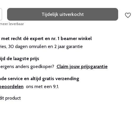
Tijdelijk uitverkocht
 meer leverbaar
r met recht dé expert en nr. 1 beamer winkel
vies, 30 dagen omruilen en 2 jaar garantie
ijd de laagste prijs
js ergens anders goedkoper?
Claim jouw prijsgarantie
de service en altijd gratis verzending
beoordelen
ons met een 9,1.
dit product