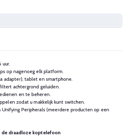
 uur.
ps op nagenoeg elk platform.
a adapter), tablet en smartphone.
iltert achtergrond geluiden.
bedienen en te beheren.
pelen zodat u makkelijk kunt switchen.
h Unifying Peripherals (meerdere producten op een
n de draadloze koptelefoon