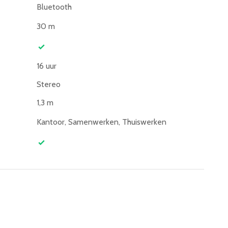
Bluetooth
30 m
16 uur
Stereo
1,3 m
Kantoor, Samenwerken, Thuiswerken