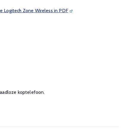
de Logitech Zone Wireless in PDF
draadloze koptelefoon.