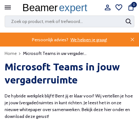
0
Persoonlijk advies?
We helpen je graag!
Home
Microsoft Teams in uw vergader...
Microsoft Teams in jouw
vergaderruimte
De hybride werkplek blijft! Bent jij er klaar voor? Wij vertellen je hoe
je jouw (vergader)ruimtes in kunt richten. Je leest het in onze
nieuwe whitepaper over samenwerken. Bekijk deze hier onder en
download deze gerust!