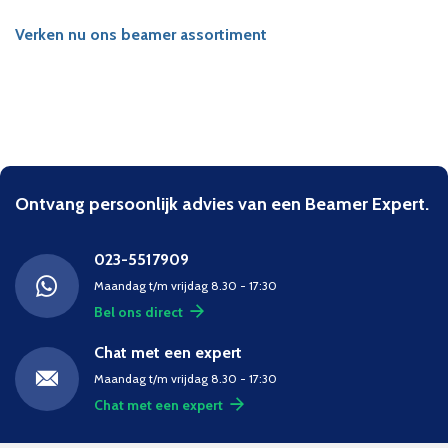
Verken nu ons beamer assortiment
Ontvang persoonlijk advies van een Beamer Expert.
023-5517909
Maandag t/m vrijdag 8.30 - 17:30
Bel ons direct
Chat met een expert
Maandag t/m vrijdag 8.30 - 17:30
Chat met een expert