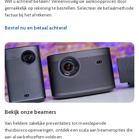
Wilt u achteraf betalen? Vereenvoudig uw aankoopproces door
gemakkelijk op rekening te bestellen. Selecteer de betaalmethode
factuur bij het afrekenen.
Bestel nu en betaal achteraf
Bekijk onze beamers
Van heldere zakelijke presentaties tot meeslepende
thuisbioscoopervaringen, ontdek een scala aan beameropties die
aan al uw behoeften voldoen.