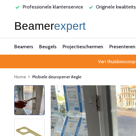
varen
Professionele klantenservice
Originele kwaliteit
Beamers
Beugels
Projectieschermen
Presenteren
Van thuisbioscoop
Home
Mobiele deuropener Aegle