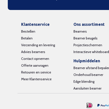
Klantenservice
Ons assortiment
Bestellen
Beamers
Betalen
Beamer beugels
Verzending en levering
Projectieschermen
Advies beamers
Interactieve whiteboar
Contact opnemen
Hulpmiddelen
Offerte aanvragen
Beamer afstand bepale
Retouren en service
Onderhoud beamer
Meer Klantenservice
Edge blending
Aansluiten beamer