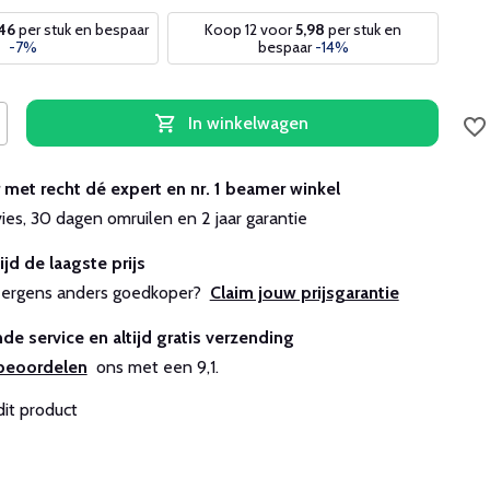
,46
per stuk en bespaar
Koop 12 voor
5,98
per stuk en
-7%
bespaar
-14%
In winkelwagen
r met recht dé expert en nr. 1 beamer winkel
vies, 30 dagen omruilen en 2 jaar garantie
ijd de laagste prijs
js ergens anders goedkoper?
Claim jouw prijsgarantie
de service en altijd gratis verzending
beoordelen
ons met een 9,1.
dit product