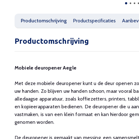
Productomschrijving
Productspecificaties
Aanbev
Productomschrijving
Mobiele deuropener Aegle
Met deze mobiele deuropener kunt u de deur openen zo
uw handen. Zo blijven uw handen schoon, maar vooral bact
alledaagse apparatuur, zoals koffiezetters, printers, tab
en kopieerapparaten bedienen. De deuropener die u aan
vastmaken, is van een klein formaat en kan hierdoor gem
genomen worden.
De deuropener is gemaakt van messing, een samensmelti