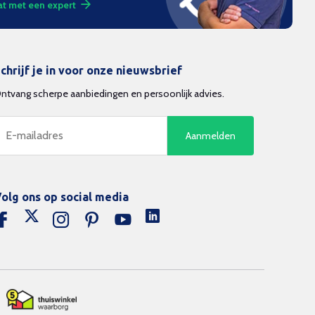
t met een expert
chrijf je in voor onze nieuwsbrief
ntvang scherpe aanbiedingen en persoonlijk advies.
Aanmelden
olg ons op social media