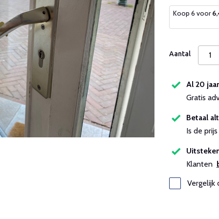
Koop 6 voor
6
Aantal
Al 20 jaa
Gratis ad
Betaal alt
Is de pri
Uitsteken
Klanten
Vergelijk 