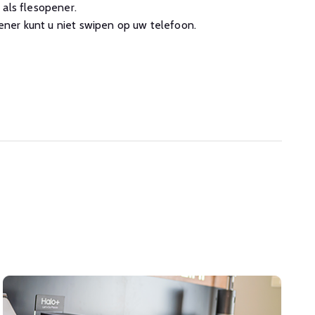
 als flesopener.
er kunt u niet swipen op uw telefoon.