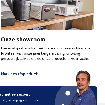
Onze showroom
Liever afspreken? Bezoek onze showroom in Haarlem.
Profiteer van onze jarenlange ervaring, ontvang
persoonlijk advies en zie onze producten live in actie.
Maak een afspraak
at met een expert
ndag t/m vrijdag 8.30 - 17:30