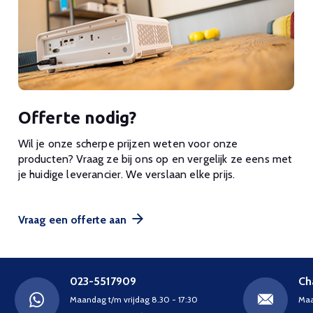
Offerte nodig?
Wil je onze scherpe prijzen weten voor onze
producten? Vraag ze bij ons op en vergelijk ze eens met
je huidige leverancier. We verslaan elke prijs.
Vraag een offerte aan
023-5517909
Ch
Maandag t/m vrijdag 8.30 - 17:30
Maa