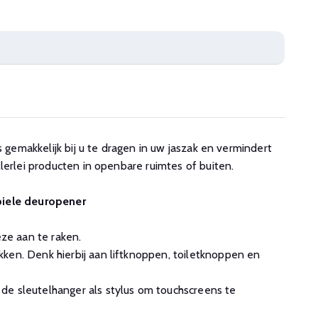
s gemakkelijk bij u te dragen in uw jaszak en vermindert
lerlei producten in openbare ruimtes of buiten.
biele deuropener
e aan te raken.
ken. Denk hierbij aan liftknoppen, toiletknoppen en
de sleutelhanger als stylus om touchscreens te