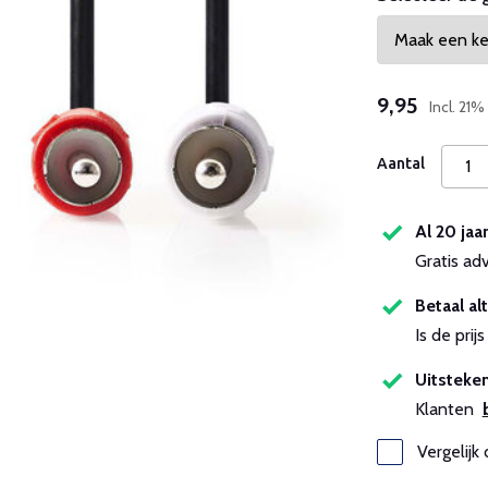
9,95
Incl. 21
Aantal
Al 20 jaa
Gratis ad
Betaal alt
Is de pri
Uitsteken
Klanten
Vergelijk 