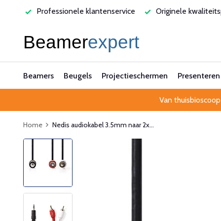
varen
Professionele klantenservice
Originele kwaliteit
Beamers
Beugels
Projectieschermen
Presenteren
Van thuisbioscoop
Home
Nedis audiokabel 3.5mm naar 2x...