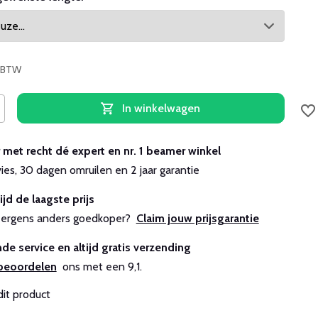
% BTW
In winkelwagen
r met recht dé expert en nr. 1 beamer winkel
vies, 30 dagen omruilen en 2 jaar garantie
ijd de laagste prijs
js ergens anders goedkoper?
Claim jouw prijsgarantie
de service en altijd gratis verzending
beoordelen
ons met een 9,1.
dit product