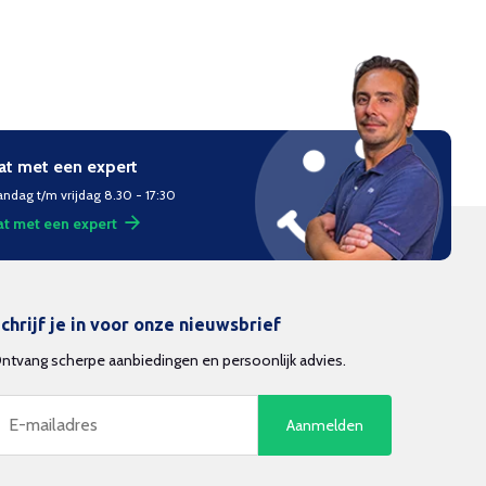
at met een expert
ndag t/m vrijdag 8.30 - 17:30
t met een expert
chrijf je in voor onze nieuwsbrief
ntvang scherpe aanbiedingen en persoonlijk advies.
Aanmelden