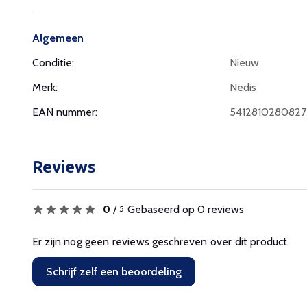
Algemeen
Conditie:
Nieuw
Merk:
Nedis
EAN nummer:
5412810280827
Reviews
0
/
Gebaseerd op 0 reviews
5
Er zijn nog geen reviews geschreven over dit product.
Schrijf zelf een beoordeling