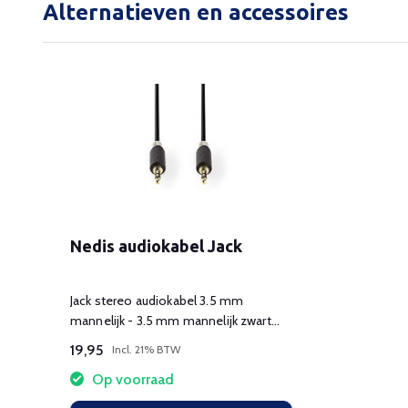
Alternatieven en accessoires
Nedis audiokabel Jack
Jack stereo audiokabel 3.5 mm
mannelijk - 3.5 mm mannelijk zwart
3.00 m
19,95
Incl. 21% BTW
Op voorraad