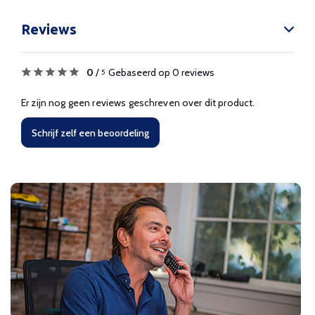
Reviews
0
/
Gebaseerd op 0 reviews
5
Er zijn nog geen reviews geschreven over dit product.
Schrijf zelf een beoordeling