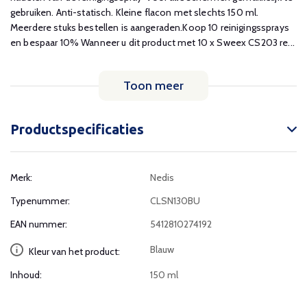
gebruiken. Anti-statisch. Kleine flacon met slechts 150 ml.
Meerdere stuks bestellen is aangeraden.Koop 10 reinigingssprays
en bespaar 10% Wanneer u dit product met 10 x Sweex CS203 re...
Toon meer
Productspecificaties
Merk:
Nedis
Typenummer:
CLSN130BU
EAN nummer:
5412810274192
Blauw
Kleur van het product:
Inhoud:
150 ml