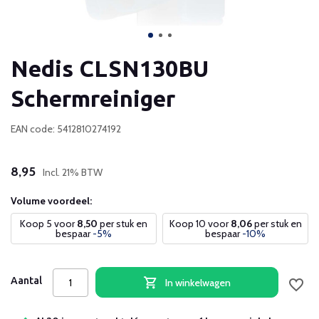
Nedis CLSN130BU
Schermreiniger
EAN code: 5412810274192
8,95
Incl. 21% BTW
Volume voordeel:
Koop 5 voor
8,50
per stuk en
Koop 10 voor
8,06
per stuk en
bespaar
-5%
bespaar
-10%
Aantal
In winkelwagen