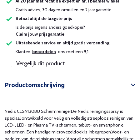
Al 20 jaar met recht dé expert en nr. 1 beamer winkel
Gratis advies, 30 dagen omruilen en 2 jaar garantie
Betaal altijd de laagste prijs
Is de prijs ergens anders goedkoper?
Claim jouw prijsgarantie
Uitstekende service en altijd gratis verzending
Klanten
beoordelen
ons met een 9,1.
Vergelijk dit product
Productomschrijving
Nedis CLSN130BU SchermreinigerDe Nedis reinigingsspray is
speciaal ontwikkeld voor veilig en volledig streeploos reinigen van
LCD-, LED- en Plasma TV-schermen, tablet- en smartphone
schermen. Een handige microvezeldoek is inbegrepen.Voor- en
nadelen van de reinigingsspray Voor alle schermen gemakkelijk te