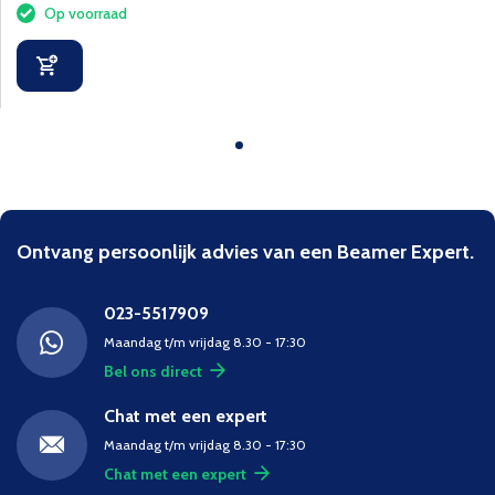
Op voorraad
Ontvang persoonlijk advies van een Beamer Expert.
023-5517909
Maandag t/m vrijdag 8.30 - 17:30
Bel ons direct
Chat met een expert
Maandag t/m vrijdag 8.30 - 17:30
Chat met een expert