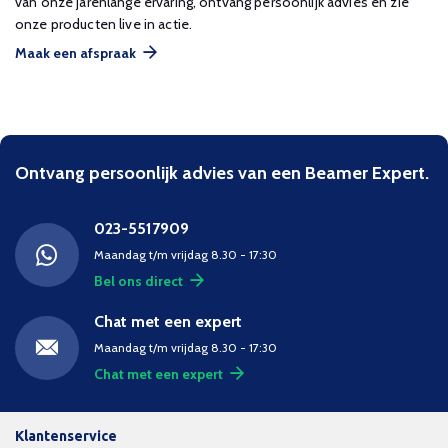
van onze jarenlange ervaring, ontvang persoonlijk advies en zie
onze producten live in actie.
Maak een afspraak
Ontvang persoonlijk advies van een Beamer Expert.
023-5517909
Maandag t/m vrijdag 8.30 - 17:30
Bel ons direct
Chat met een expert
Maandag t/m vrijdag 8.30 - 17:30
Chat met een expert
Klantenservice