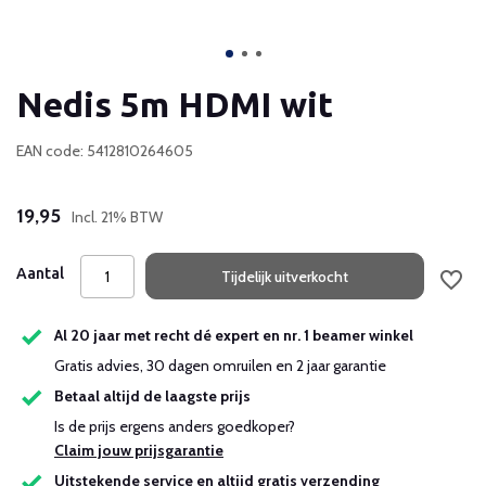
Nedis 5m HDMI wit
EAN code: 5412810264605
19,95
Incl. 21% BTW
Aantal
Tijdelijk uitverkocht
Al 20 jaar met recht dé expert en nr. 1 beamer winkel
Gratis advies, 30 dagen omruilen en 2 jaar garantie
Betaal altijd de laagste prijs
Is de prijs ergens anders goedkoper?
Claim jouw prijsgarantie
Uitstekende service en altijd gratis verzending