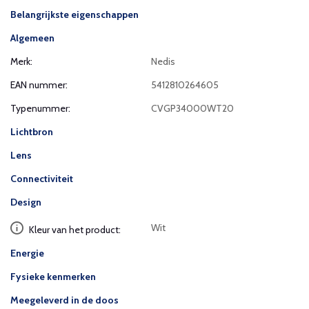
Belangrijkste eigenschappen
Algemeen
Merk:
Nedis
EAN nummer:
5412810264605
Typenummer:
CVGP34000WT20
Lichtbron
Lens
Connectiviteit
Design
Wit
Kleur van het product:
Energie
Fysieke kenmerken
Meegeleverd in de doos