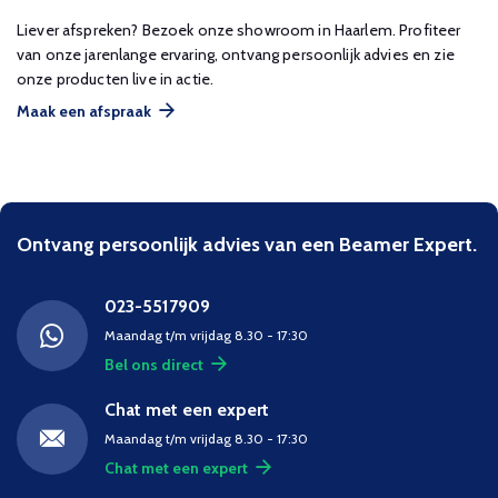
Liever afspreken? Bezoek onze showroom in Haarlem. Profiteer
van onze jarenlange ervaring, ontvang persoonlijk advies en zie
onze producten live in actie.
Maak een afspraak
Ontvang persoonlijk advies van een Beamer Expert.
023-5517909
Maandag t/m vrijdag 8.30 - 17:30
Bel ons direct
Chat met een expert
Maandag t/m vrijdag 8.30 - 17:30
Chat met een expert