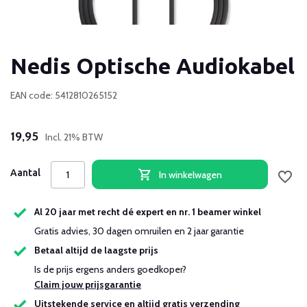
Nedis Optische Audiokabel
EAN code: 5412810265152
19,95
Incl. 21% BTW
Aantal
In winkelwagen
Al 20 jaar met recht dé expert en nr. 1 beamer winkel
Gratis advies, 30 dagen omruilen en 2 jaar garantie
Betaal altijd de laagste prijs
Is de prijs ergens anders goedkoper?
Claim jouw prijsgarantie
Uitstekende service en altijd gratis verzending