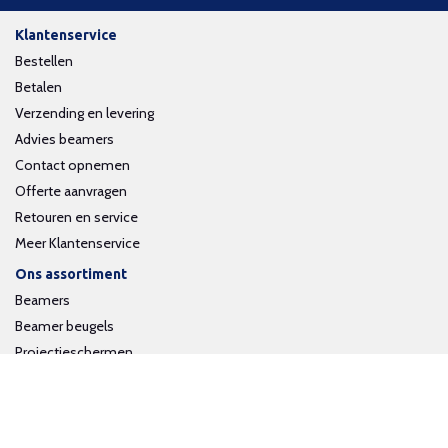
Klantenservice
Bestellen
Betalen
Verzending en levering
Advies beamers
Contact opnemen
Offerte aanvragen
Retouren en service
Meer Klantenservice
Ons assortiment
Beamers
Beamer beugels
Projectieschermen
Interactieve whiteboards
Volg ons op social media