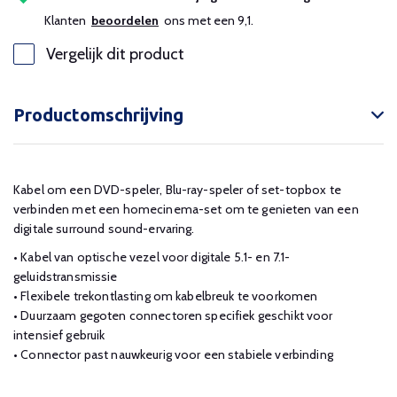
Klanten
beoordelen
ons met een 9,1.
Vergelijk dit product
Productomschrijving
Kabel om een DVD-speler, Blu-ray-speler of set-topbox te
verbinden met een homecinema-set om te genieten van een
digitale surround sound-ervaring.
• Kabel van optische vezel voor digitale 5.1- en 7.1-
geluidstransmissie
• Flexibele trekontlasting om kabelbreuk te voorkomen
• Duurzaam gegoten connectoren specifiek geschikt voor
intensief gebruik
• Connector past nauwkeurig voor een stabiele verbinding