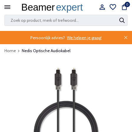
0
Persoonlijk advies?
We helpen je graag!
Home
Nedis Optische Audiokabel