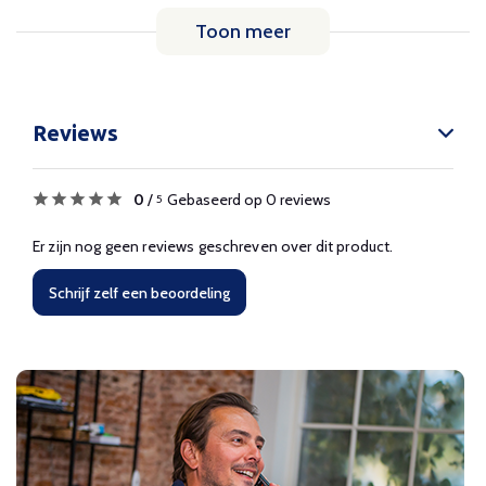
Toon meer
Reviews
0
/
Gebaseerd op 0 reviews
5
Er zijn nog geen reviews geschreven over dit product.
Schrijf zelf een beoordeling