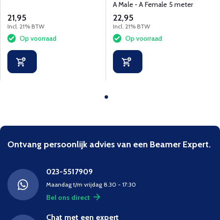
A Male - A Female 5 meter
21,95
22,95
Incl. 21% BTW
Incl. 21% BTW
Op voorraad
Op voorraad
Ontvang persoonlijk advies van een Beamer Expert.
023-5517909
Maandag t/m vrijdag 8.30 - 17:30
Bel ons direct
Chat met een expert