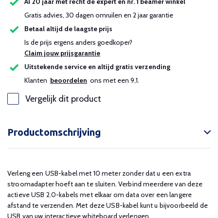
Al 20 jaar met recht dé expert en nr. 1 beamer winkel
Gratis advies, 30 dagen omruilen en 2 jaar garantie
Betaal altijd de laagste prijs
Is de prijs ergens anders goedkoper?
Claim jouw prijsgarantie
Uitstekende service en altijd gratis verzending
Klanten
beoordelen
ons met een 9,1.
Vergelijk dit product
Productomschrijving
Verleng een USB-kabel met 10 meter zonder dat u een extra
stroomadapter hoeft aan te sluiten. Verbind meerdere van deze
actieve USB 2.0-kabels met elkaar om data over een langere
afstand te verzenden. Met deze USB-kabel kunt u bijvoorbeeld de
USB van uw interactieve whiteboard verlengen.