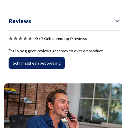
Reviews
0
/
Gebaseerd op 0 reviews
5
Er zijn nog geen reviews geschreven over dit product.
Schrijf zelf een beoordeling