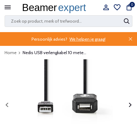
0
Persoonlijk advies?
We helpen je graag!
Home
Nedis USB verlengkabel 10 mete...