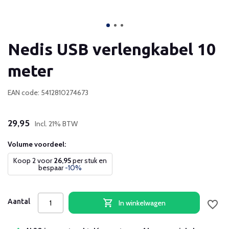
Nedis USB verlengkabel 10
meter
EAN code: 5412810274673
29,95
Incl. 21% BTW
Volume voordeel:
Koop 2 voor
26,95
per stuk en
bespaar
-10%
Aantal
In winkelwagen