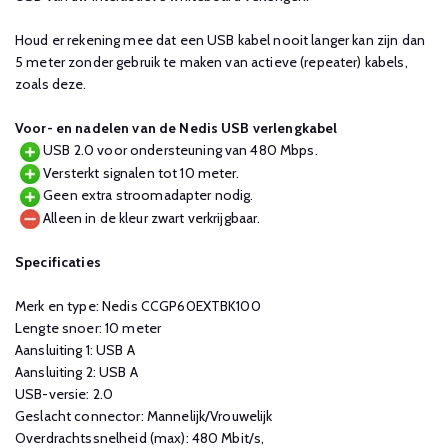
Houd er rekening mee dat een USB kabel nooit langer kan zijn dan
5 meter zonder gebruik te maken van actieve (repeater) kabels,
zoals deze.
Voor- en nadelen van de Nedis USB verlengkabel
USB 2.0 voor ondersteuning van 480 Mbps.
Versterkt signalen tot 10 meter.
Geen extra stroomadapter nodig.
Alleen in de kleur zwart verkrijgbaar.
Specificaties
Merk en type: Nedis CCGP60EXTBK100
Lengte snoer: 10 meter
Aansluiting 1: USB A
Aansluiting 2: USB A
USB-versie: 2.0
Geslacht connector: Mannelijk/Vrouwelijk
Overdrachtssnelheid (max): 480 Mbit/s,