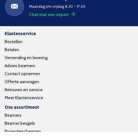
Maandag t/m vrijdag 8.30 - 17:30
Chat met een expert
Klantenservice
Bestellen
Betalen
Verzending en levering
Advies beamers
Contact opnemen
Offerte aanvragen
Retouren en service
Meer Klantenservice
Ons assortiment
Beamers
Beamer beugels
Projectieschermen