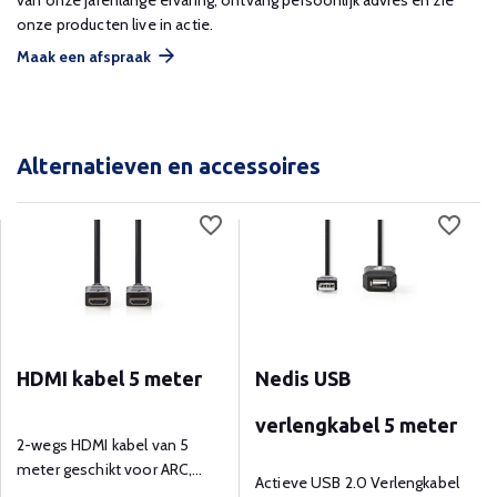
van onze jarenlange ervaring, ontvang persoonlijk advies en zie
onze producten live in actie.
Maak een afspraak
Alternatieven en accessoires
HDMI kabel 5 meter
Nedis USB
verlengkabel 5 meter
2-wegs HDMI kabel van 5
meter geschikt voor ARC,
Actieve USB 2.0 Verlengkabel
ethernet en HDCP