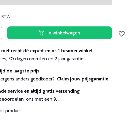
1% BTW
In winkelwagen
r met recht dé expert en nr. 1 beamer winkel
vies, 30 dagen omruilen en 2 jaar garantie
ijd de laagste prijs
js ergens anders goedkoper?
Claim jouw prijsgarantie
de service en altijd gratis verzending
beoordelen
ons met een 9,1.
dit product