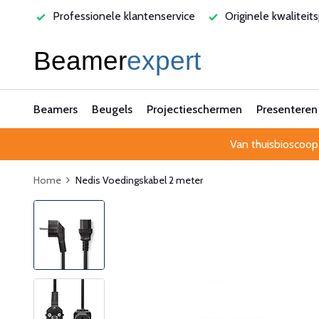
varen
Professionele klantenservice
Originele kwaliteit
Beamers
Beugels
Projectieschermen
Presenteren
Van thuisbioscoop
Home
Nedis Voedingskabel 2 meter