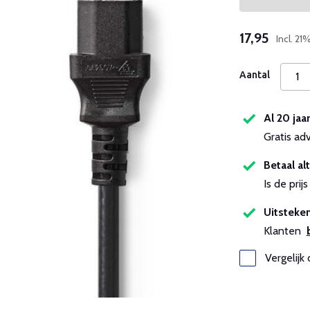
17,95
Incl. 2
Aantal
Al 20 jaa
Gratis ad
Betaal alt
Is de pri
Uitsteken
Klanten
Vergelijk 