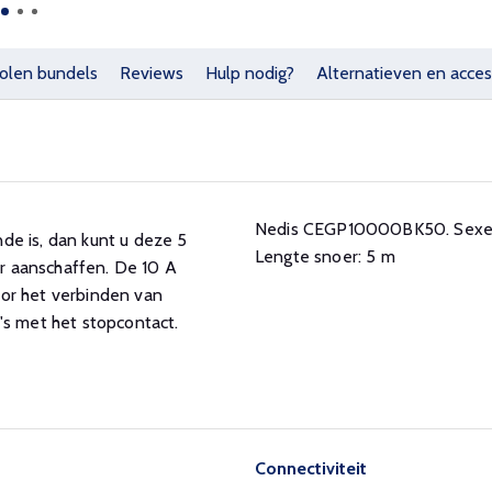
olen bundels
Reviews
Hulp nodig?
Alternatieven en acces
Nedis CEGP10000BK50. Sexe: Ma
de is, dan kunt u deze 5
Lengte snoer: 5 m
r aanschaffen. De 10 A
or het verbinden van
's met het stopcontact.
Connectiviteit