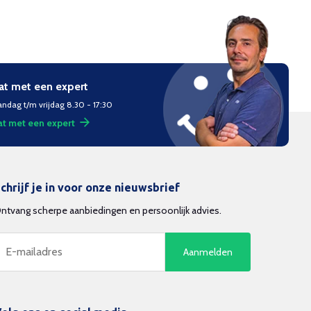
at met een expert
ndag t/m vrijdag 8.30 - 17:30
t met een expert
chrijf je in voor onze nieuwsbrief
ntvang scherpe aanbiedingen en persoonlijk advies.
Aanmelden