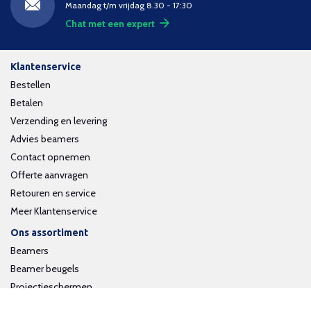
Maandag t/m vrijdag 8.30 - 17:30
Chat met een expert
Klantenservice
Bestellen
Betalen
Verzending en levering
Advies beamers
Contact opnemen
Offerte aanvragen
Retouren en service
Meer Klantenservice
Ons assortiment
Beamers
Beamer beugels
Projectieschermen
Interactieve whiteboards