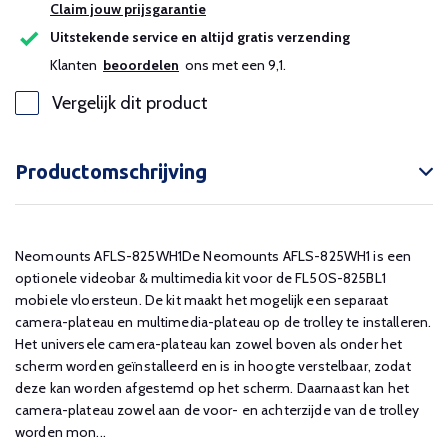
Claim jouw prijsgarantie
Uitstekende service en altijd gratis verzending
Klanten
beoordelen
ons met een 9,1.
Vergelijk dit product
Productomschrijving
Neomounts AFLS-825WH1De Neomounts AFLS-825WH1 is een
optionele videobar & multimedia kit voor de FL50S-825BL1
mobiele vloersteun. De kit maakt het mogelijk een separaat
camera-plateau en multimedia-plateau op de trolley te installeren.
Het universele camera-plateau kan zowel boven als onder het
scherm worden geïnstalleerd en is in hoogte verstelbaar, zodat
deze kan worden afgestemd op het scherm. Daarnaast kan het
camera-plateau zowel aan de voor- en achterzijde van de trolley
worden mon...