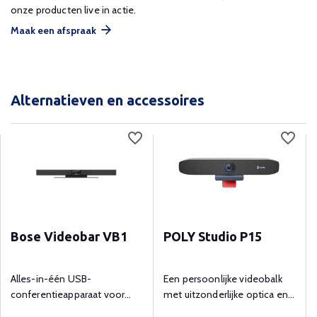
onze producten live in actie.
Maak een afspraak
Alternatieven en accessoires
Bose Videobar VB1
POLY Studio P15
Alles-in-één USB-
Een persoonlijke videobalk
conferentieapparaat voor
met uitzonderlijke optica en
huddle- en middelgrote
krachtige audio.