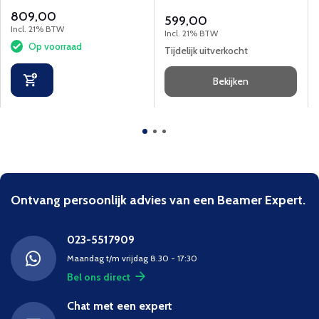
ruimtes tot 20x20m
809,00
599,00
Incl. 21% BTW
Incl. 21% BTW
Op voorraad
Tijdelijk uitverkocht
Bekijken
Ontvang persoonlijk advies van een Beamer Expert.
023-5517909
Maandag t/m vrijdag 8.30 - 17:30
Bel ons direct
Chat met een expert