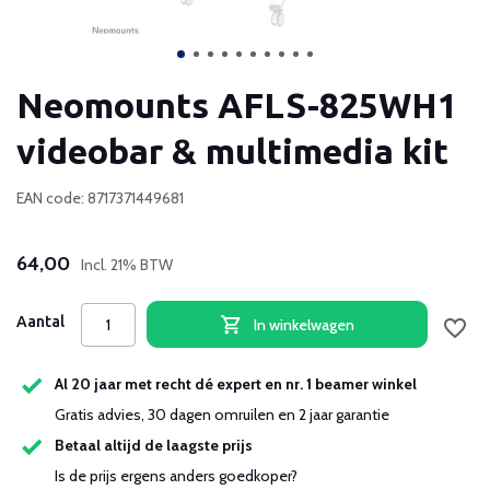
Neomounts AFLS-825WH1
videobar & multimedia kit
EAN code: 8717371449681
64,00
Incl. 21% BTW
Aantal
In winkelwagen
Al 20 jaar met recht dé expert en nr. 1 beamer winkel
Gratis advies, 30 dagen omruilen en 2 jaar garantie
Betaal altijd de laagste prijs
Is de prijs ergens anders goedkoper?