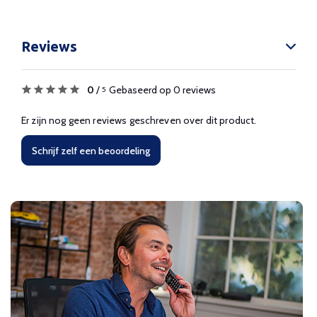
Reviews
0
/
Gebaseerd op 0 reviews
5
Er zijn nog geen reviews geschreven over dit product.
Schrijf zelf een beoordeling