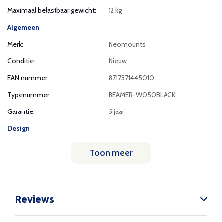
Maximaal belastbaar gewicht:
12 kg
Algemeen
Merk:
Neomounts
Conditie:
Nieuw
EAN nummer:
8717371445010
Typenummer:
BEAMER-W050BLACK
Garantie:
5 jaar
Design
Toon meer
Reviews