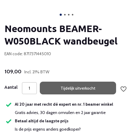
Neomounts BEAMER-
W050BLACK wandbeugel
EAN code: 8717371445010
109,00
Incl. 21% BTW
Aantal
Tijdelijk uitverkocht
Al 20 jaar met recht dé expert en nr. 1 beamer winkel
Gratis advies, 30 dagen omruilen en 2 jaar garantie
Betaal altijd de laagste prijs
Is de prijs ergens anders goedkoper?