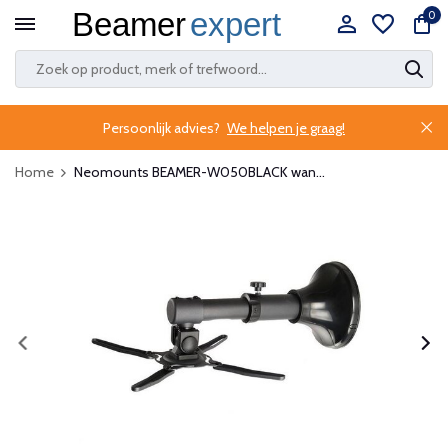
0
Persoonlijk advies?
We helpen je graag!
Home
Neomounts BEAMER-W050BLACK wan...