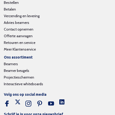
Bestellen
Betalen
Verzending en levering
Advies beamers
Contact opnemen
Offerte aanvragen
Retouren en service
Meer Klantenservice
Ons assortiment
Beamers
Beamer beugels
Projectieschermen
Interactieve whiteboards
Volg ons op social media
Schrijf je in voor onze nieuwsbrief