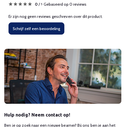
0
/
Gebaseerd op 0 reviews
5
Er zijn nog geen reviews geschreven over dit product.
Schrijf zelf een beoordeling
Hulp nodig? Neem contact op!
Ben je op zoek naar een nieuwe beamer? Bij ons ben je aan het