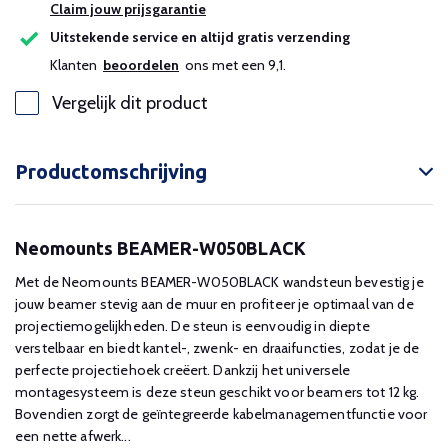
Claim jouw prijsgarantie
Uitstekende service en altijd gratis verzending
Klanten
beoordelen
ons met een 9,1.
Vergelijk dit product
Productomschrijving
Neomounts BEAMER-W050BLACK
Met de Neomounts BEAMER-W050BLACK wandsteun bevestig je
jouw beamer stevig aan de muur en profiteer je optimaal van de
projectiemogelijkheden. De steun is eenvoudig in diepte
verstelbaar en biedt kantel-, zwenk- en draaifuncties, zodat je de
perfecte projectiehoek creëert. Dankzij het universele
montagesysteem is deze steun geschikt voor beamers tot 12 kg.
Bovendien zorgt de geïntegreerde kabelmanagementfunctie voor
een nette afwerk...