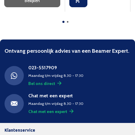
Bekijken
Ontvang persoonlijk advies van een Beamer Expert.
023-5517909
Maandag t/m vrijdag 8.30 - 17:30
Bel ons direct
Chat met een expert
Maandag t/m vrijdag 8.30 - 17:30
Chat met een expert
Klantenservice