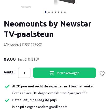
Neomounts by Newstar
TV-paalsteun
EAN code: 8717371449001
89,00
Incl. 21% BTW
Aantal
In winkelwagen
Al 20 jaar met recht dé expert en nr. 1 beamer winkel
Gratis advies, 30 dagen omruilen en 2 jaar garantie
Betaal altijd de laagste prijs
Is de prijs ergens anders goedkoper?