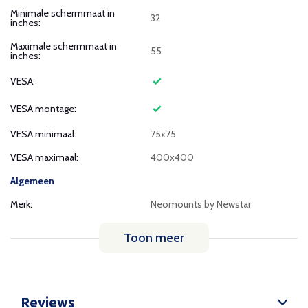
Minimale schermmaat in
32
inches:
Maximale schermmaat in
55
inches:
VESA:
VESA montage:
VESA minimaal:
75x75
VESA maximaal:
400x400
Algemeen
Merk:
Neomounts by Newstar
Toon meer
Reviews