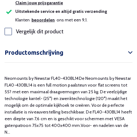
Claim jouw prijsgarantie
Uitstekende service en altijd gratis verzending
Klanten
beoordelen
ons met een 9,1.
Vergelijk dit product
Productomschrijving
Neomounts by Newstar FL40-430BL14De Neomounts by Newstar
FL40-430BL14 is een full motion paalsteun voor flat screens tot
55? met een maximaal draagvermogen van 25 kg. De veelzijdige
technologie kantel- (25°) en zwenktechnologie (120°) maakt het
mogelijk om de optimale kijkhoek te creëren. Voor de perfecte
installatie is niveauverstelling beschikbaar. De FL40-430BL14 heeft
een diepte van 7,6 cm en is geschikt voor schermen met VESA
gatenpatroon 75x75 tot 400x400 mm.Voor- en nadelen van de
N...