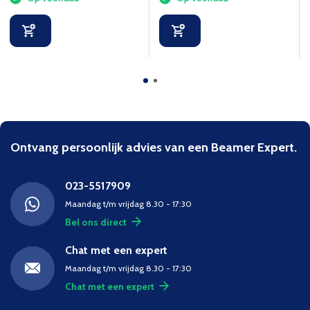
met een max
draagvermogen van 9 kg.
Ontvang persoonlijk advies van een Beamer Expert.
023-5517909
Maandag t/m vrijdag 8.30 - 17:30
Bel ons direct
Chat met een expert
Maandag t/m vrijdag 8.30 - 17:30
Chat met een expert