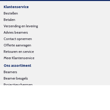
Klantenservice
Bestellen
Betalen
Verzending en levering
Advies beamers
Contact opnemen
Offerte aanvragen
Retouren en service
Meer Klantenservice
Ons assortiment
Beamers
Beamer beugels
Projectieschermen
Interactieve whiteboards
Volg ons op social media