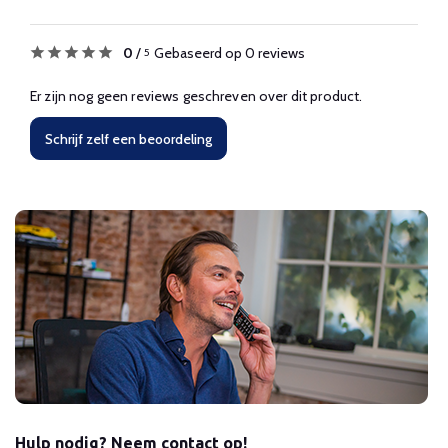
0
/
Gebaseerd op 0 reviews
5
Er zijn nog geen reviews geschreven over dit product.
Schrijf zelf een beoordeling
Hulp nodig? Neem contact op!