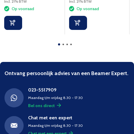
schermen - Zwart
montagesysteem.
Incl. 21% BTW
Incl. 21% BTW
Op voorraad
Op voorraad
Ontvang persoonlijk advies van een Beamer Expert.
023-5517909
Maandag t/m vrijdag 8.30 - 17:30
Bel ons direct
Chat met een expert
Maandag t/m vrijdag 8.30 - 17:30
Chat met een expert