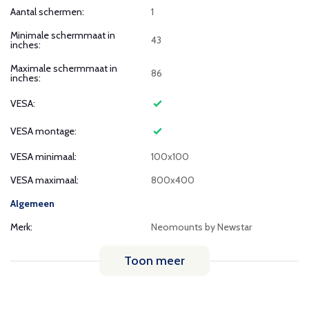
Aantal schermen:
1
Minimale schermmaat in
43
inches:
Maximale schermmaat in
86
inches:
VESA:
VESA montage:
VESA minimaal:
100x100
VESA maximaal:
800x400
Algemeen
Merk:
Neomounts by Newstar
Toon meer