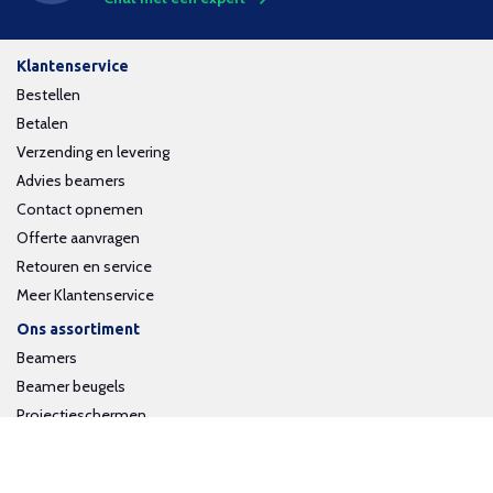
Klantenservice
Bestellen
Betalen
Verzending en levering
Advies beamers
Contact opnemen
Offerte aanvragen
Retouren en service
Meer Klantenservice
Ons assortiment
Beamers
Beamer beugels
Projectieschermen
Interactieve whiteboards
Volg ons op social media