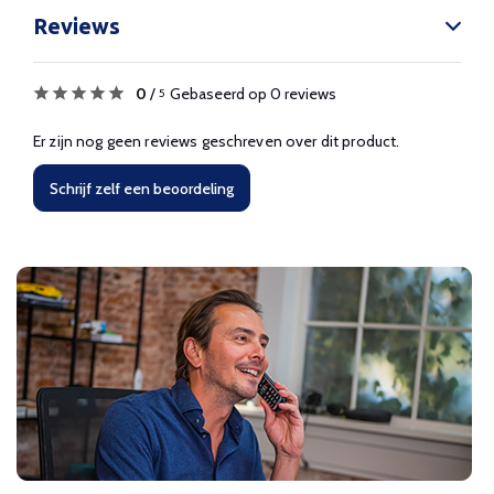
Reviews
0
/
Gebaseerd op 0 reviews
5
Er zijn nog geen reviews geschreven over dit product.
Schrijf zelf een beoordeling