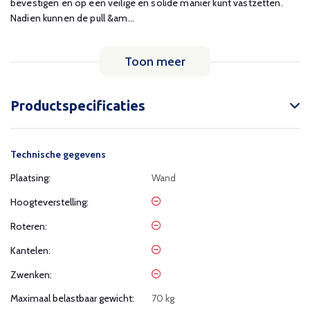
bevestigen en op een veilige en solide manier kunt vastzetten.
Nadien kunnen de pull &am...
Toon meer
Productspecificaties
Technische gegevens
Plaatsing:
Wand
Hoogteverstelling:
Roteren:
Kantelen:
Zwenken:
Maximaal belastbaar gewicht:
70 kg