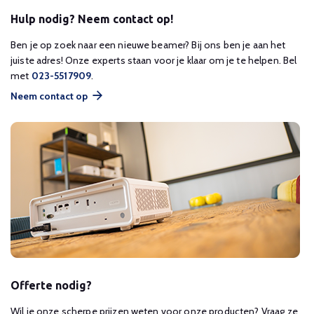
Hulp nodig? Neem contact op!
Ben je op zoek naar een nieuwe beamer? Bij ons ben je aan het
juiste adres! Onze experts staan voor je klaar om je te helpen. Bel
met
023-5517909
.
Neem contact op
Offerte nodig?
Wil je onze scherpe prijzen weten voor onze producten? Vraag ze