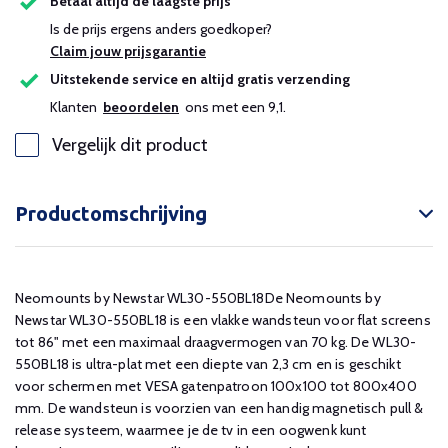
Betaal altijd de laagste prijs
Is de prijs ergens anders goedkoper?
Claim jouw prijsgarantie
Uitstekende service en altijd gratis verzending
Klanten
beoordelen
ons met een 9,1.
Vergelijk dit product
Productomschrijving
Neomounts by Newstar WL30-550BL18De Neomounts by
Newstar WL30-550BL18 is een vlakke wandsteun voor flat screens
tot 86" met een maximaal draagvermogen van 70 kg. De WL30-
550BL18 is ultra-plat met een diepte van 2,3 cm en is geschikt
voor schermen met VESA gatenpatroon 100x100 tot 800x400
mm. De wandsteun is voorzien van een handig magnetisch pull &
release systeem, waarmee je de tv in een oogwenk kunt