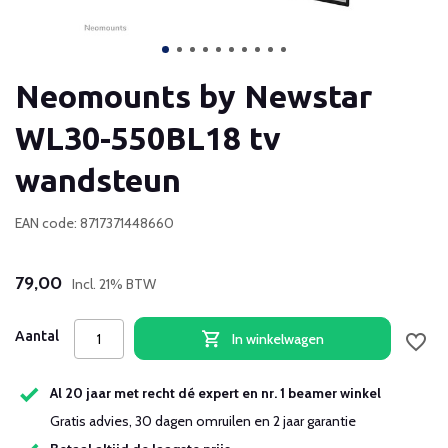
Neomounts by Newstar
WL30-550BL18 tv
wandsteun
EAN code: 8717371448660
79,00
Incl. 21% BTW
Aantal
In winkelwagen
Al 20 jaar met recht dé expert en nr. 1 beamer winkel
Gratis advies, 30 dagen omruilen en 2 jaar garantie