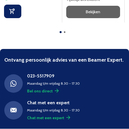
Bekijken
Ontvang persoonlijk advies van een Beamer Expert.
023-5517909
Maandag t/m vrijdag 8.30 - 17:30
Bel ons direct
Chat met een expert
Maandag t/m vrijdag 8.30 - 17:30
Chat met een expert