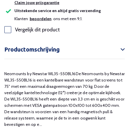
Claim jouw prijsgarantie
Uitstekende service en altijd gratis verzending
Klanten
beoordelen
ons met een 9,1.
Vergelijk dit product
Productomschrijving
Neomounts by Newstar WL35-550BL16De Neomounts by Newstar
WL35-550BL16 is een kantelbare wandsteun voor flat screens tot
75" met een maximaal draagvermogen van 70 kg. Door de
veelzijdige kanteltechnologie (12°) creëer je de optimale kijkhoek.
De WL35-550BL16 heeft een diepte van 3,3 cm en is geschikt voor
schermen met VESA gatenpatroon 100x100 tot 600x400 mm.
De wandsteun is voorzien van een handig magnetisch pull &
release systeem, waarmee je de tv in een oogwenk kunt
bevestigen en op e...