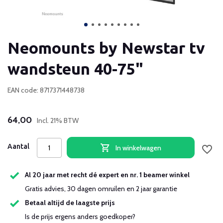
Neomounts by Newstar tv
wandsteun 40-75"
EAN code: 8717371448738
64,00
Incl. 21% BTW
Aantal
In winkelwagen
Al 20 jaar met recht dé expert en nr. 1 beamer winkel
Gratis advies, 30 dagen omruilen en 2 jaar garantie
Betaal altijd de laagste prijs
Is de prijs ergens anders goedkoper?