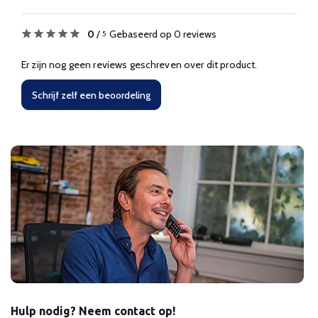
0
/
Gebaseerd op 0 reviews
5
Er zijn nog geen reviews geschreven over dit product.
Schrijf zelf een beoordeling
Hulp nodig? Neem contact op!