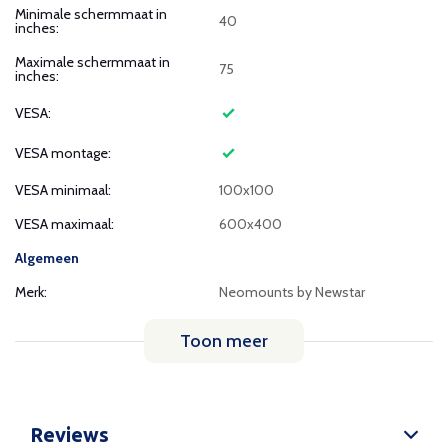
Minimale schermmaat in
40
inches:
Maximale schermmaat in
75
inches:
VESA:
VESA montage:
VESA minimaal:
100x100
VESA maximaal:
600x400
Algemeen
Merk:
Neomounts by Newstar
Toon meer
Reviews