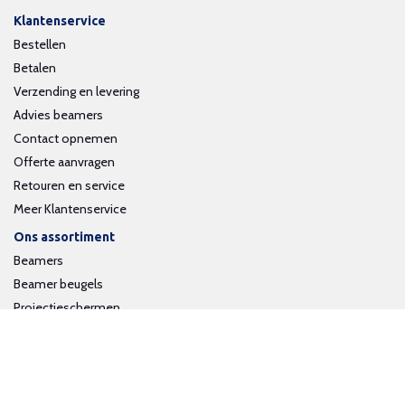
Klantenservice
Bestellen
Betalen
Verzending en levering
Advies beamers
Contact opnemen
Offerte aanvragen
Retouren en service
Meer Klantenservice
Ons assortiment
Beamers
Beamer beugels
Projectieschermen
Interactieve whiteboards
Volg ons op social media