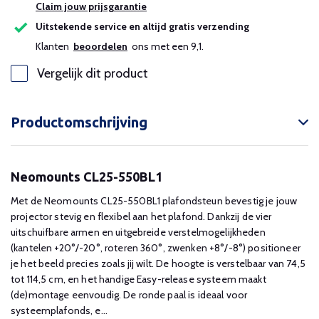
Claim jouw prijsgarantie
Uitstekende service en altijd gratis verzending
Klanten
beoordelen
ons met een 9,1.
Vergelijk dit product
Productomschrijving
Neomounts CL25-550BL1
Met de Neomounts CL25-550BL1 plafondsteun bevestig je jouw
projector stevig en flexibel aan het plafond. Dankzij de vier
uitschuifbare armen en uitgebreide verstelmogelijkheden
(kantelen +20°/-20°, roteren 360°, zwenken +8°/-8°) positioneer
je het beeld precies zoals jij wilt. De hoogte is verstelbaar van 74,5
tot 114,5 cm, en het handige Easy-release systeem maakt
(de)montage eenvoudig. De ronde paal is ideaal voor
systeemplafonds, e...