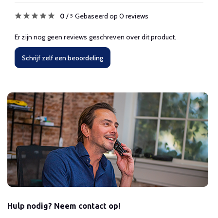
0
/
Gebaseerd op 0 reviews
5
Er zijn nog geen reviews geschreven over dit product.
Schrijf zelf een beoordeling
Hulp nodig? Neem contact op!