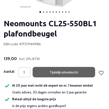
Neomounts CL25-550BL1
plafondbeugel
EAN code: 8717371449186
139,00
Incl. 21% BTW
Aantal
Tijdelijk uitverkocht
Al 20 jaar met recht dé expert en nr. 1 beamer winkel
Gratis advies, 30 dagen omruilen en 2 jaar garantie
Betaal altijd de laagste prijs
Is de prijs ergens anders goedkoper?