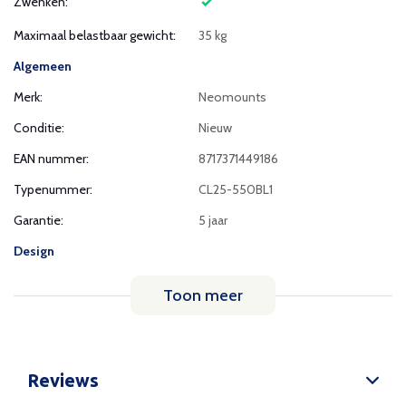
Zwenken:
Maximaal belastbaar gewicht:
35 kg
Algemeen
Merk:
Neomounts
Conditie:
Nieuw
EAN nummer:
8717371449186
Typenummer:
CL25-550BL1
Garantie:
5 jaar
Design
Toon meer
Reviews