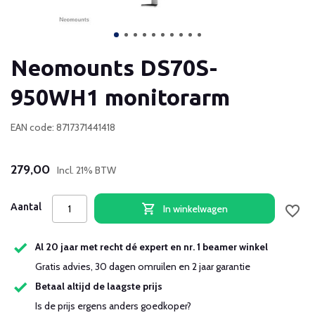
Neomounts DS70S-
950WH1 monitorarm
EAN code: 8717371441418
279,00
Incl. 21% BTW
Aantal
In winkelwagen
Al 20 jaar met recht dé expert en nr. 1 beamer winkel
Gratis advies, 30 dagen omruilen en 2 jaar garantie
Betaal altijd de laagste prijs
Is de prijs ergens anders goedkoper?