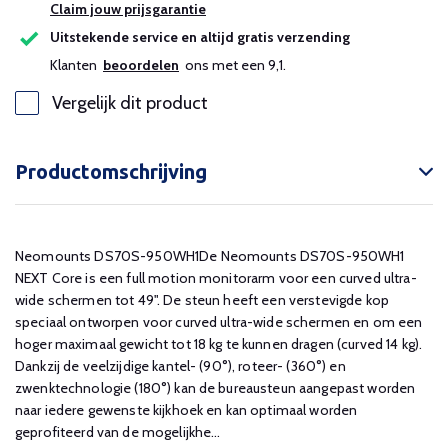
Claim jouw prijsgarantie
Uitstekende service en altijd gratis verzending
Klanten
beoordelen
ons met een 9,1.
Vergelijk dit product
Productomschrijving
Neomounts DS70S-950WH1De Neomounts DS70S-950WH1
NEXT Core is een full motion monitorarm voor een curved ultra-
wide schermen tot 49". De steun heeft een verstevigde kop
speciaal ontworpen voor curved ultra-wide schermen en om een
hoger maximaal gewicht tot 18 kg te kunnen dragen (curved 14 kg).
Dankzij de veelzijdige kantel- (90°), roteer- (360°) en
zwenktechnologie (180°) kan de bureausteun aangepast worden
naar iedere gewenste kijkhoek en kan optimaal worden
geprofiteerd van de mogelijkhe...