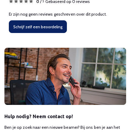
0
/
Gebaseerd op 0 reviews
5
Er zijn nog geen reviews geschreven over dit product.
Schrijf zelf een beoordeling
Hulp nodig? Neem contact op!
Ben je op zoek naar een nieuwe beamer? Bij ons ben je aan het