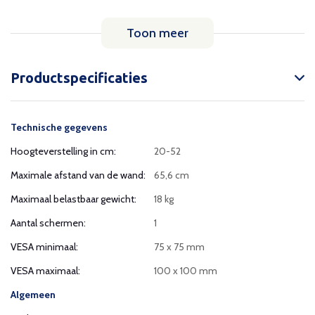
Toon meer
Productspecificaties
Technische gegevens
Hoogteverstelling in cm:
20-52
Maximale afstand van de wand:
65,6 cm
Maximaal belastbaar gewicht:
18 kg
Aantal schermen:
1
VESA minimaal:
75 x 75 mm
VESA maximaal:
100 x 100 mm
Algemeen