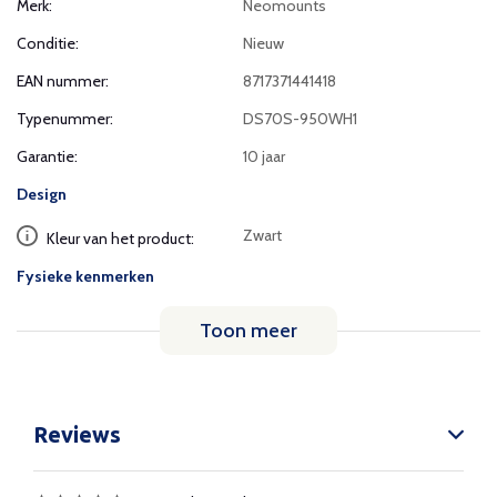
Merk:
Neomounts
Conditie:
Nieuw
EAN nummer:
8717371441418
Typenummer:
DS70S-950WH1
Garantie:
10 jaar
Design
Zwart
Kleur van het product:
Fysieke kenmerken
Toon meer
Reviews